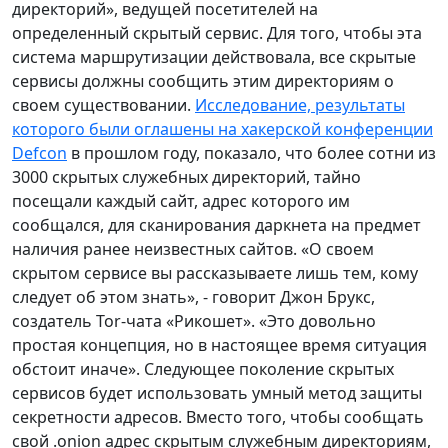
директорий», ведущей посетителей на
определенный скрытый сервис. Для того, чтобы эта
система маршрутизации действовала, все скрытые
сервисы должны сообщить этим директориям о
своем существовании.
Исследование, результаты
которого были оглашены на хакерской конференции
Defcon
в прошлом году, показало, что более сотни из
3000 скрытых служебных директорий, тайно
посещали каждый сайт, адрес которого им
сообщался, для сканирования даркнета на предмет
наличия ранее неизвестных сайтов. «О своем
скрытом сервисе вы рассказываете лишь тем, кому
следует об этом знать», - говорит Джон Брукс,
создатель Tor-чата «Рикошет». «Это довольно
простая концепция, но в настоящее время ситуация
обстоит иначе». Следующее поколение скрытых
сервисов будет использовать умный метод защиты
секретности адресов. Вместо того, чтобы сообщать
свой .onion адрес скрытым служебным директориям,