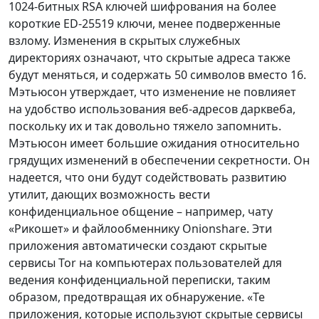
1024-битных RSA ключей шифрования на более
короткие ED-25519 ключи, менее подверженные
взлому. Изменения в скрытых служебных
директориях означают, что скрытые адреса также
будут меняться, и содержать 50 символов вместо 16.
Мэтьюсон утверждает, что изменение не повлияет
на удобство использования веб-адресов дарквеба,
поскольку их и так довольно тяжело запомнить.
Мэтьюсон имеет большие ожидания относительно
грядущих изменений в обеспечении секретности. Он
надеется, что они будут содействовать развитию
утилит, дающих возможность вести
конфиденциальное общение – например, чату
«Рикошет» и файлообменнику Onionshare. Эти
приложения автоматически создают скрытые
сервисы Tor на компьютерах пользователей для
ведения конфиденциальной переписки, таким
образом, предотвращая их обнаружение. «Те
приложения, которые используют скрытые сервисы