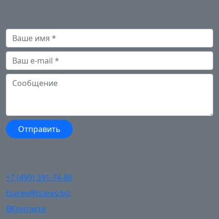
+7 (499) 391-74-86
tsarev@tsarev.biz
ВКонтакте