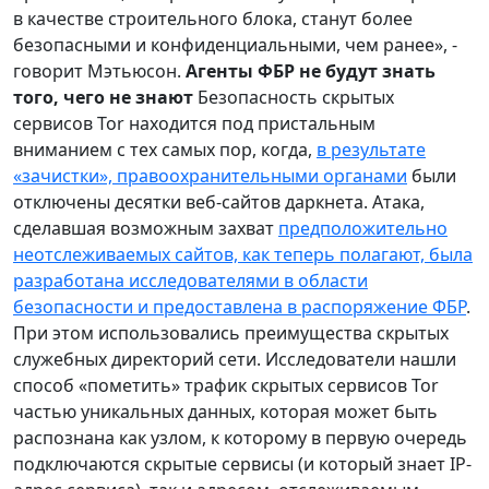
в качестве строительного блока, станут более
безопасными и конфиденциальными, чем ранее», -
говорит Мэтьюсон.
Агенты ФБР не будут знать
того, чего не знают
Безопасность скрытых
сервисов Tor находится под пристальным
вниманием с тех самых пор, когда,
в результате
«зачистки», правоохранительными органами
были
отключены десятки веб-сайтов даркнета. Атака,
сделавшая возможным захват
предположительно
неотслеживаемых сайтов, как теперь полагают, была
разработана исследователями в области
безопасности и предоставлена в распоряжение ФБР
.
При этом использовались преимущества скрытых
служебных директорий сети. Исследователи нашли
способ «пометить» трафик скрытых сервисов Tor
частью уникальных данных, которая может быть
распознана как узлом, к которому в первую очередь
подключаются скрытые сервисы (и который знает IP-