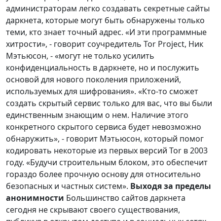
администраторам легко создавать секретные сайты
даркнета, которые могут быть обнаружены только
теми, кто знает точный адрес. «И эти программные
хитрости», - говорит соучредитель Tor Project, Ник
Мэтьюсон, - «могут не только усилить
конфиденциальность в даркнете, но и послужить
основой для нового поколения приложений,
используемых для шифрования». «Кто-то сможет
создать скрытый сервис только для вас, что вы были
единственным знающим о нем. Наличие этого
конкретного скрытого сервиса будет невозможно
обнаружить», - говорит Мэтьюсон, который помог
кодировать некоторые из первых версий Tor в 2003
году. «Будучи строительным блоком, это обеспечит
гораздо более прочную основу для относительно
безопасных и частных систем».
Выходя за пределы
анонимности
Большинство сайтов даркнета
сегодня не скрывают своего существования,