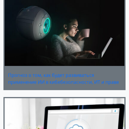
Прогноз о том, как будет развиваться
применение ИИ в кибебезопасности, ИТ и праве