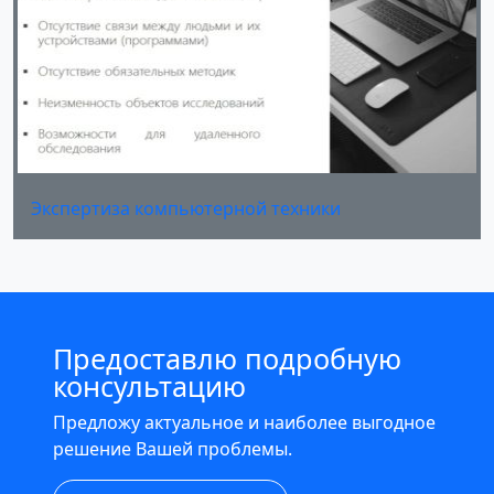
Экспертиза компьютерной техники
Предоставлю подробную
консультацию
Предложу актуальное и наиболее выгодное
решение Вашей проблемы.