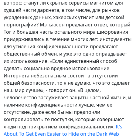
вопрос: станут ли скрытые сервисы магнитом для
худшей части даркнета, в том числе, для рынков
украденных данных, хакерских утилит или детской
порнографии? Мэтьюсон предлагает ответ, который
Tor и большая часть остального мира шифрования
придерживались в течение многих лет: инструменты
для усиления конфиденциальности предлагают
общественный обмен, и уже это одно оправдывает
их использование. «Если единственный способ
сделать социально вредное использование
Интернета небезопасным состоит в отсутствии
общей безопасности, то я не думаю, что это сделает
наш мир лучше», - говорит он. «В целом,
человечество заслуживает защиты частной жизни, и
наличие конфиденциальности лучше, чем ее
отсутствие, даже если бы мы предпочли
контролировать те поступки, которые совершают
люди под прикрытием конфиденциальности».
It’s
About To Get Even Easier to Hide on the Dark Web