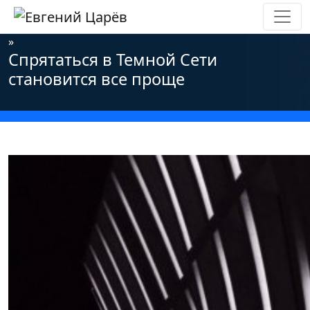
Главная
»
Новости
»
Информационная безопасность
»
Спрятаться в Темной Сети
становится все проще