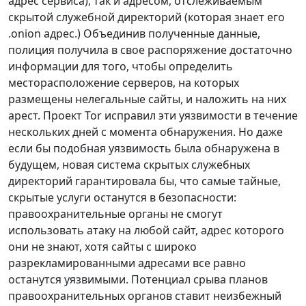
адрес сервиса), так и адресом, отслеживаемым
скрытой служебной директорий (которая знает его
.onion адрес.) Объединив полученные данные,
полиция получила в свое распоряжение достаточно
информации для того, чтобы определить
месторасположение серверов, на которых
размещены нелегальные сайты, и наложить на них
арест. Проект Tor исправил эти уязвимости в течение
нескольких дней с момента обнаружения. Но даже
если бы подобная уязвимость была обнаружена в
будущем, новая система скрытых служебных
директорий гарантировала бы, что самые тайные,
скрытые услуги останутся в безопасности:
правоохранительные органы не смогут
использовать атаку на любой сайт, адрес которого
они не знают, хотя сайты с широко
разрекламированными адресами все равно
останутся уязвимыми. Потенциал срыва планов
правоохранительных органов ставит неизбежный