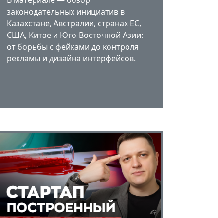
В материале — обзор
законодательных инициатив в
Казахстане, Австралии, странах ЕС,
США, Китае и Юго-Восточной Азии:
от борьбы с фейками до контроля
рекламы и дизайна интерфейсов.