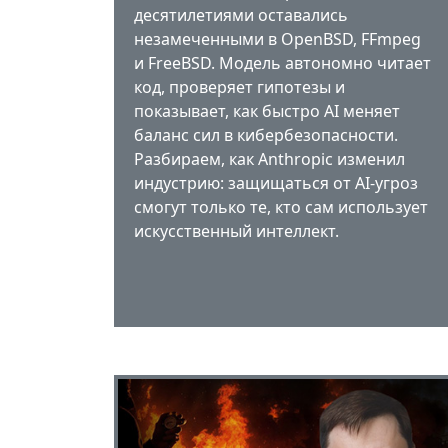
десятилетиями оставались
незамеченными в OpenBSD, FFmpeg
и FreeBSD. Модель автономно читает
код, проверяет гипотезы и
показывает, как быстро AI меняет
баланс сил в кибербезопасности.
Разбираем, как Anthropic изменил
индустрию: защищаться от AI-угроз
смогут только те, кто сам использует
искусственный интеллект.