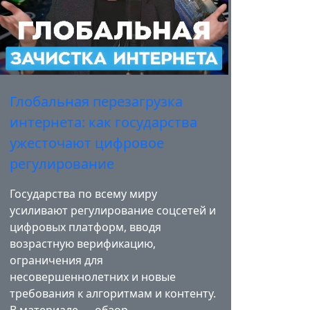
Глобальная перезагрузка
интернета: как государства
ужесточают цифровое
регулирование
Государства по всему миру
усиливают регулирование соцсетей и
цифровых платформ, вводя
возрастную верификацию,
ограничения для
несовершеннолетних и новые
требования к алгоритмам и контенту.