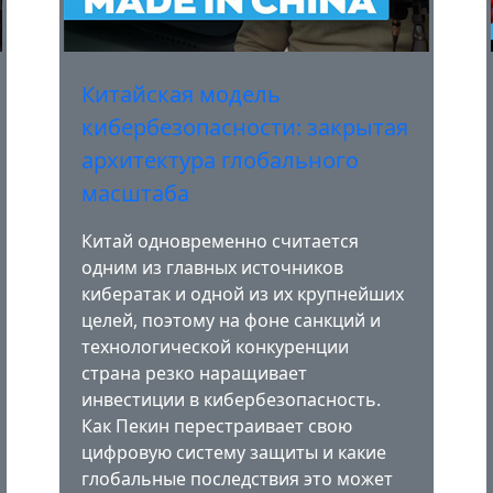
Китайская модель
кибербезопасности: закрытая
архитектура глобального
масштаба
Китай одновременно считается
одним из главных источников
кибератак и одной из их крупнейших
целей, поэтому на фоне санкций и
технологической конкуренции
страна резко наращивает
инвестиции в кибербезопасность.
Как Пекин перестраивает свою
цифровую систему защиты и какие
глобальные последствия это может