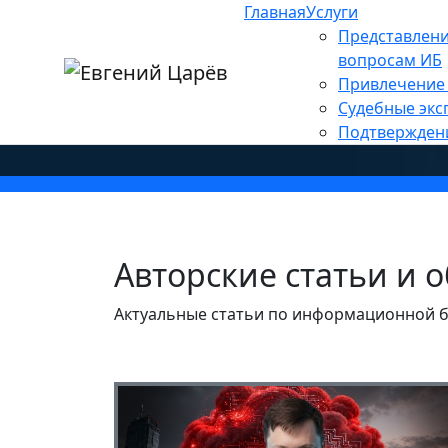
Главная
Услуги
Главная
»
Представлени
Авторские стать
вопросам ИБ
Привлечение 
Судебные экс
Подтвержден
Авторские статьи и 
Актуальные статьи по информационной бе