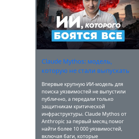
Claude Mythos: модель,
которую не стали выпускать
Впервые крупную ИИ-модель для
поиска уязвимостей не выпустили
публично, а передали только
защитникам критической
инфраструктуры. Claude Mythos от
Anthropic за первый месяц помог
найти более 10 000 уязвимостей,
включая баги, которые