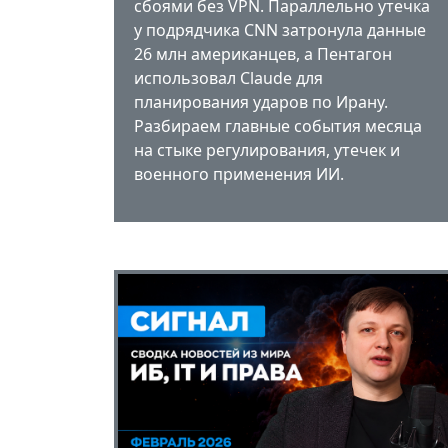
сбоями без VPN. Параллельно утечка
у подрядчика CNN затронула данные
26 млн американцев, а Пентагон
использовал Claude для
планирования ударов по Ирану.
Разбираем главные события месяца
на стыке регулирования, утечек и
военного применения ИИ.