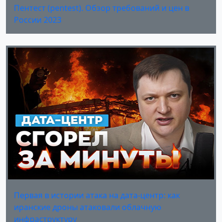
Пентест (pentest). Обзор требований и цен в
России 2023
Первая в истории атака на дата-центр: как
иранские дроны атаковали облачную
инфраструктуру