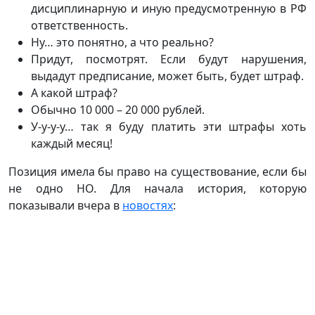
дисциплинарную и иную предусмотренную в РФ
ответственность.
Ну… это понятно, а что реально?
Придут, посмотрят. Если будут нарушения,
выдадут предписание, может быть, будет штраф.
А какой штраф?
Обычно 10 000 – 20 000 рублей.
У-у-у-у… так я буду платить эти штрафы хоть
каждый месяц!
Позиция имела бы право на существование, если бы
не одно НО. Для начала история, которую
показывали вчера в
новостях
: