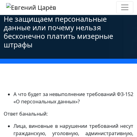
Главная
»
Новости
»
Персональные данные
»
Не защищаем персональные
данные или почему нельзя
бесконечно платить мизерные
штрафы
А что будет за невыполнение требований ФЗ-152
«О персональных данных»?
Ответ банальный:
Лица, виновные в нарушении требований несут
гражданскую, уголовную, административную,