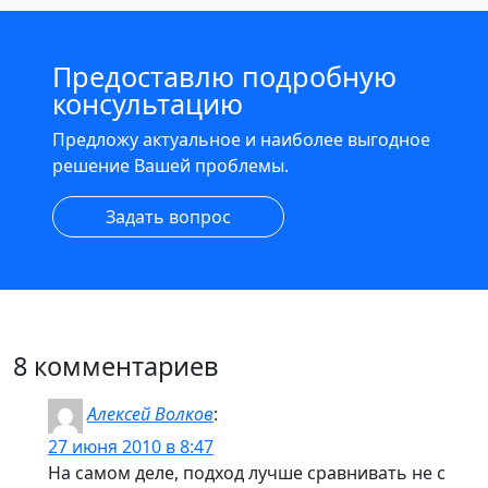
Предоставлю подробную
консультацию
Предложу актуальное и наиболее выгодное
решение Вашей проблемы.
Задать вопрос
8 комментариев
Алексей Волков
:
27 июня 2010 в 8:47
На самом деле, подход лучше сравнивать не с