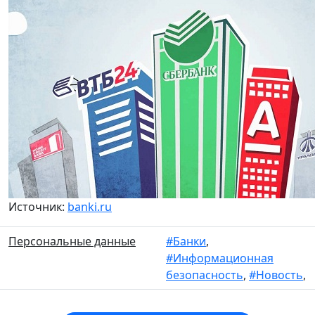
Источник:
banki.ru
Персональные данные
#Банки
,
#Информационная
безопасность
,
#Новость
,