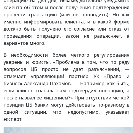
операцию на два дня, незамедлительно уведомить
клиента об этом и после получения подтверждения
провести трансакцию (или не проводить). Но как
именно информировать клиента, и в какой форме
должно быть получено его согласие или отказ от
проведения операции, закон не разъясняет, а
вариантов много.
В необходимости более четкого регулирования
уверены и юристы. «Проблема в том, что по ряду
вопросов ЦБ просто не дает разъяснений, —
отмечает управляющий партнер УК «Право и
бизнес» Александр Пахомов. — Например, как быть,
если клиент сначала сам подтвердил операцию, а
после назвал ее хищением?» При отсутствии четкой
позиции ЦБ банки могут действовать по-разному в
одной ситуации, что недопустимо, указывает
эксперт.