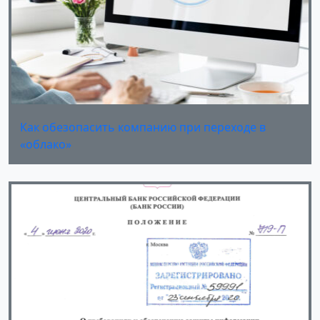
Как обезопасить компанию при переходе в
«облако»