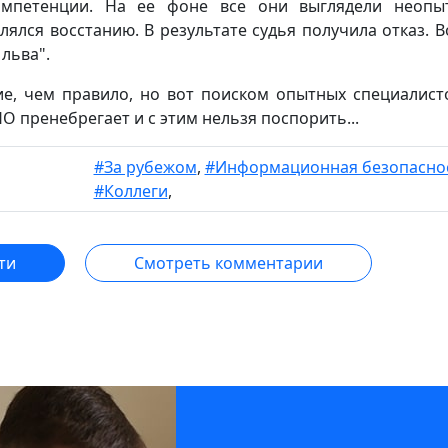
мпетенции. На ее фоне все они выглядели неопы
ялся восстанию. В результате судья получила отказ. Во
льва".
ие, чем правило, но вот поиском опытных специалист
 пренебрегает и с этим нельзя поспорить...
#За рубежом
,
#Информационная безопасно
#Коллеги
,
ти
Смотреть комментарии