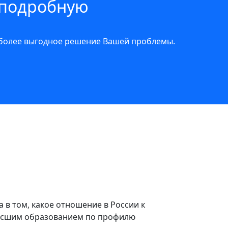
 подробную
иболее выгодное решение Вашей проблемы.
а в том, какое отношение в России к
 высшим образованием по профилю