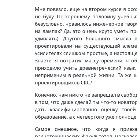
Мне повезло, еще на втором курсе я осо
не буду. По-хорошему половину учебны
безусловно, нравилось инженерное творч
на лампах? Да, это очень круто уметь п
удивлять). Другого большого смысла
проектировали на существующей элеме
усилителях слишком простые, а настояще
Знаете, я потратил массу времени, что
приходило учить древнегреческий язык
неприменим в реальной жизни. Та же ш
проектировщиков СКС?
Конечно, нам никто не запрещал в свобо
в том, что даже сделай ты что-то новат
дать квалифицированно оценку твоей
образование, а с четвертого уже полноце
Самое смешное, что когда я приеха
радиотехнических факультетов московск