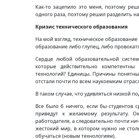
Как-то зацепило это меня, поэтому ре
одного раза, поэтому решил разделить на
Кризис технического образования
На мой взгляд, техническое образование в
образование либо глупец, либо провокат
Сердце любой образовательной системы
которые действительно компетентны
технологий? Единицы. Причины понятны 
отстали почти по всем наукоемким отрасля
В таком случае, что удивляться низкой по
Все было б ничего, если бы студентов с
приведут к желаемому результату. О
работодателя, а следовательно почти нич
жестокий мир, в котором нужно не стол
обучаться (новым технологиям).