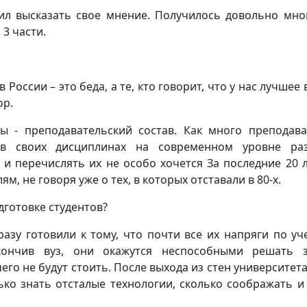
шил высказать свое мнение. Получилось довольно мно
 3 части.
 России – это беда, а те, кто говорит, что у нас лучшее
ор.
 - преподавательский состав. Как много преподава
 в своих дисциплинах на современном уровне раз
и перечислять их не особо хочется За последние 20 
м, не говоря уже о тех, в которых отставали в 80-х.
дготовке студентов?
разу готовили к тому, что почти все их напряги по уч
кончив вуз, они окажутся неспособными решать 
его не будут стоить. После выхода из стен университета
ько знать отсталые технологии, сколько соображать и