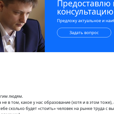
Предоставлю
консультацию
Предложу актуальное и на
Задать вопрос
огим людям.
 в том, какое у нас образование (хотя и в этом тоже), 
ебе сколько будет «стоить» человек на рынке труда с