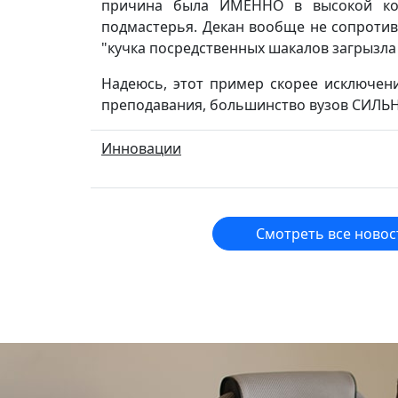
причина была ИМЕННО в высокой ко
подмастерья. Декан вообще не сопротивл
"кучка посредственных шакалов загрызла 
Надеюсь, этот пример скорее исключен
преподавания, большинство вузов СИЛЬНО
Инновации
Смотреть все новос