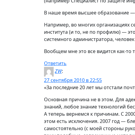
(например Специалист по защите ин
В наше время высшее образование — э
Например, во многих организациях се
института (и то, не по профилю) — эт
системного администратора, человек с
Вообщем мне это все видится как-то 
Ответить
ZW
:
27 сентября 2010 в 22:55
«За последние 20 лет мы отстали почт
Основная причина не в этом. Для аде
знаний, любое знание технологий бе
А теперь вернемся к причинам. С 2000
этом есть исключения. 2007 год — б
самостоятельно (с моей стороны руко