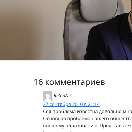
16 комментариев
RiZenNis
:
27 сентября 2010 в 21:14
Сея проблема известна довольно мн
Основная проблема нашего общества не
высшему образованию. Представьте с