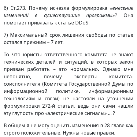
6) Ст.273. Почему исчезла формулировка
«внесение
изменений в существующие программы»
? Она
помогает привязать к статье DDoS.
7) Максимальный срок лишения свободы по статье
остался прежним – 7 лет.
То что юристы ответственного комитета не знают
технических деталей и ситуаций, в которых закон
призван работать – это нормально. Однако мне
непонятно, почему эксперты комитета-
соисполнителя (Комитета Государственной Думы по
информационной политике, информационным
технологиям и связи) не настояли на уточнении
формулировки 272-й статьи, ведь они сами нашли
эту глупость про «электрические сигналы» ... ?
В общем я не могу оценить изменения в 28 главе как
строго положительные. Нужны новые правки.