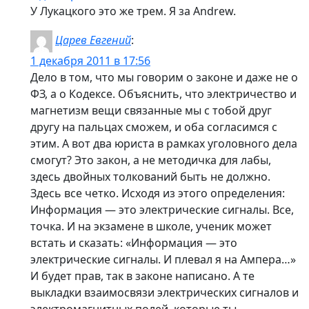
У Лукацкого это же трем. Я за Andrew.
Царев Евгений
:
1 декабря 2011 в 17:56
Дело в том, что мы говорим о законе и даже не о
ФЗ, а о Кодексе. Объяснить, что электричество и
магнетизм вещи связанные мы с тобой друг
другу на пальцах сможем, и оба согласимся с
этим. А вот два юриста в рамках уголовного дела
смогут? Это закон, а не методичка для лабы,
здесь двойных толкований быть не должно.
Здесь все четко. Исходя из этого определения:
Информация — это электрические сигналы. Все,
точка. И на экзамене в школе, ученик может
встать и сказать: «Информация — это
электрические сигналы. И плевал я на Ампера…»
И будет прав, так в законе написано. А те
выкладки взаимосвязи электрических сигналов и