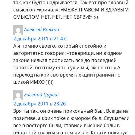
так, как будто надрывается. Так вот про здравый
смысл он «кричал»: «МЕЖУ ПРАВОМ И ЗДРАВЫМ
СМЫСЛОМ НЕТ, НЕТ, НЕТ СВЯЗИ!» ;-)
Алексей Волков
:
2 декабря 2011 в 21:47
А я помню своего, который спокойно и
авторитетно говорил: «товарищи, ни в одном
законе нельзя прописать все до последней
запятой, поэтому есть суд и мы, эксперты.» А
переход на крик во время лекции граничит с
шизой ИМХО )))))
Евгений Царев
:
2 декабря 2011 в 23:26
Зря ты так, он очень прикольный был. Всегда на
позитиве, а крик тоже с юмором был. Слушатели
все в восторге были, ставили высшие балы в
обратной связи и я в том числе. Кстати покинул