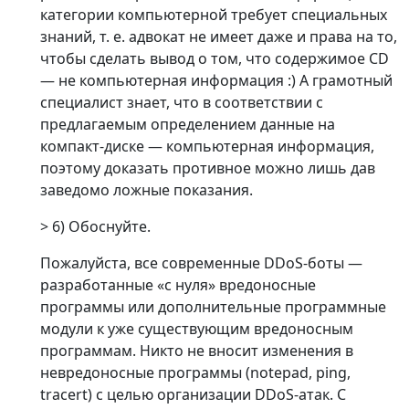
категории компьютерной требует специальных
знаний, т. е. адвокат не имеет даже и права на то,
чтобы сделать вывод о том, что содержимое CD
— не компьютерная информация :) А грамотный
специалист знает, что в соответствии с
предлагаемым определением данные на
компакт-диске — компьютерная информация,
поэтому доказать противное можно лишь дав
заведомо ложные показания.
> 6) Обоснуйте.
Пожалуйста, все современные DDoS-боты —
разработанные «с нуля» вредоносные
программы или дополнительные программные
модули к уже существующим вредоносным
программам. Никто не вносит изменения в
невредоносные программы (notepad, ping,
tracert) с целью организации DDoS-атак. С