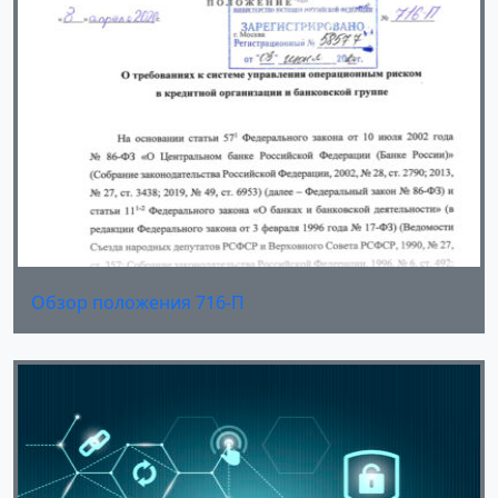
Обзор положения 716-П