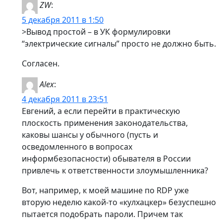
ZW
:
5 декабря 2011 в 1:50
>Вывод простой – в УК формулировки
“электрические сигналы” просто не должно быть.
Cогласен.
Alex
:
4 декабря 2011 в 23:51
Евгений, а если перейти в практическую
плоскость применения законодательства,
каковы шансы у обычного (пусть и
осведомленного в вопросах
информбезопасности) обывателя в России
привлечь к ответственности злоумышленника?
Вот, например, к моей машине по RDP уже
вторую неделю какой-то «кулхацкер» безуспешно
пытается подобрать пароли. Причем так