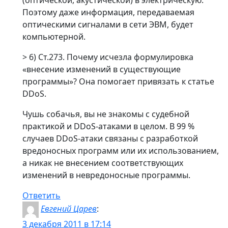
(оптической, акустической) в электрическую.
Поэтому даже информация, передаваемая
оптическими сигналами в сети ЭВМ, будет
компьютерной.
> 6) Ст.273. Почему исчезла формулировка
«внесение изменений в существующие
программы»? Она помогает привязать к статье
DDoS.
Чушь собачья, вы не знакомы с судебной
практикой и DDoS-атаками в целом. В 99 %
случаев DDoS-атаки связаны с разработкой
вредоносных программ или их использованием,
а никак не внесением соответствующих
изменений в невредоносные программы.
Ответить
Евгений Царев
:
3 декабря 2011 в 17:14