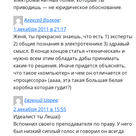
электромагнитных полей, которые ты
приводишь — не юридическое обоснование.
Алексей Волков
:
1 декабря 2011 в 21:17
Женя, ты прекрасно знаешь, что есть 1) эксперты
2) общие познания в электротехнике 3) здравый
смысл. В конце концов статья «техническая» и
нужно всем этим обладать дабы принимать
какие-то решения. Иначе придется объяснять,
что такое «компьютер» и чем он отличается от
«процессора» (аааа, эта такая большая белая
коробка которая гудит?)
Евгений Царев
:
2 декабря 2011 в 15:55
Идеалист ты Леша))
Вспомнил своего преподавателя по праву. У него
был низкий сиплый голос и говорил он всегда