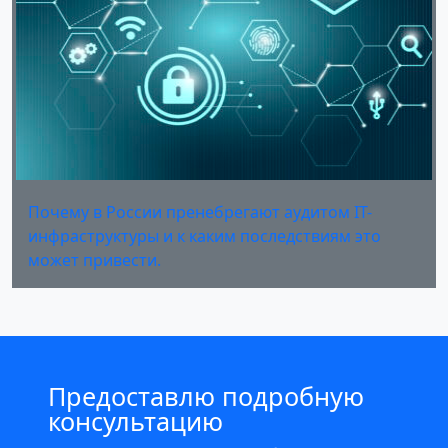
Почему в России пренебрегают аудитом IT-
инфраструктуры и к каким последствиям это
может привести.
Предоставлю подробную
консультацию