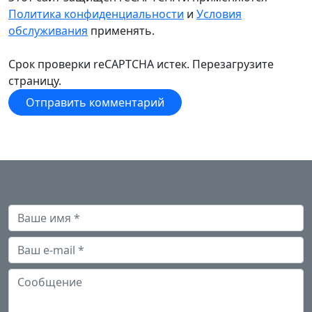
Политика конфиденциальности
и
Условия
обслуживания
применять.
Срок проверки reCAPTCHA истек. Перезагрузите
страницу.