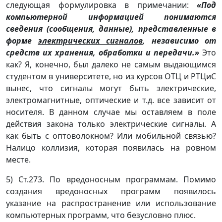
следующая формулировка в примечании:
«Под
компьютерной информацией понимаются
сведения (сообщения, данные), представленные в
форме
электрических сигналов
, независимо от
средств их хранения, обработки и передачи.»
Это
как? Я, конечно, был далеко не самым выдающимся
студентом в университете, но из курсов ОТЦ и РТЦиС
вынес, что сигналы могут быть электрические,
электромагнитные, оптические и т.д. все зависит от
носителя. В данном случае мы оставляем в поле
действия закона только электрические сигналы. А
как быть с оптоволокном? Или мобильной связью?
Налицо коллизия, которая появилась на ровном
месте.
5) Ст.273. По вредоносным программам. Помимо
создания вредоносных программ появилось
указание на распространение или использование
компьютерных программ, что безусловно плюс.