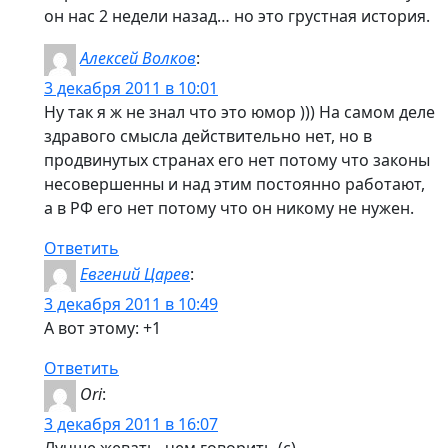
он нас 2 недели назад… но это грустная история.
Алексей Волков
:
3 декабря 2011 в 10:01
Ну так я ж не знал что это юмор ))) На самом деле
здравого смысла действительно нет, но в
продвинутых странах его нет потому что законы
несовершенны и над этим постоянно работают,
а в РФ его нет потому что он никому не нужен.
Ответить
Евгений Царев
:
3 декабря 2011 в 10:49
А вот этому: +1
Ответить
Ori
:
3 декабря 2011 в 16:07