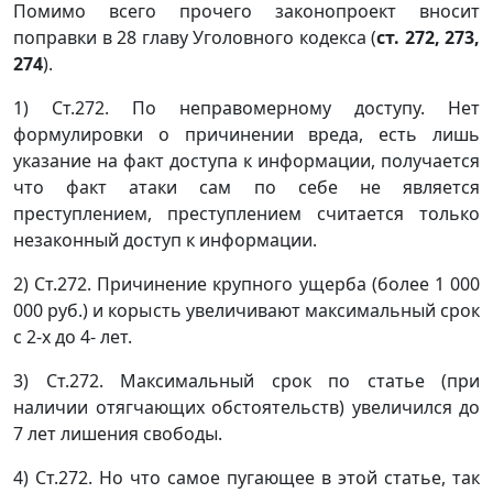
Помимо всего прочего законопроект вносит
поправки в 28 главу Уголовного кодекса (
ст. 272, 273,
274
).
1) Ст.272. По неправомерному доступу. Нет
формулировки о причинении вреда, есть лишь
указание на факт доступа к информации, получается
что факт атаки сам по себе не является
преступлением, преступлением считается только
незаконный доступ к информации.
2) Ст.272. Причинение крупного ущерба (более 1 000
000 руб.) и корысть увеличивают максимальный срок
с 2-х до 4- лет.
3) Ст.272. Максимальный срок по статье (при
наличии отягчающих обстоятельств) увеличился до
7 лет лишения свободы.
4) Ст.272. Но что самое пугающее в этой статье, так