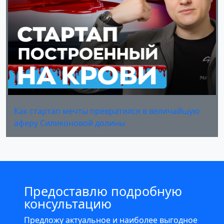
Как стартап мечты превратился в величайшую
аферу Силиконовой долины
Предоставлю подробную
консультацию
Предложу актуальное и наиболее выгодное