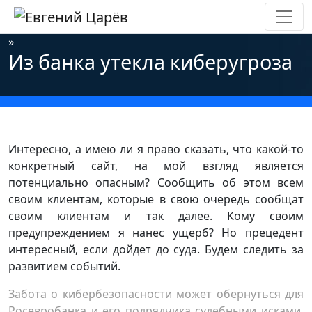
Главная
»
Новости
»
Информационная безопасность
»
Из банка утекла киберугроза
Интересно, а имею ли я право сказать, что какой-то
конкретный сайт, на мой взгляд является
потенциально опасным? Сообщить об этом всем
своим клиентам, которые в свою очередь сообщат
своим клиентам и так далее. Кому своим
предупреждением я нанес ущерб? Но прецедент
интересный, если дойдет до суда. Будем следить за
развитием событий.
Забота о кибербезопасности может обернуться для
Росевробанка и его подрядчика судебными исками.