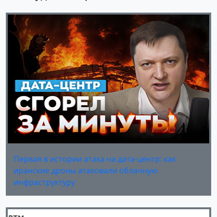
Первая в истории атака на дата-центр: как
иранские дроны атаковали облачную
инфраструктуру