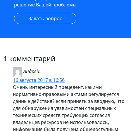
решение Вашей проблемы.
Задать вопрос
1 комментарий
Андрей
:
16 августа 2017 в 16:56
Очень интересный прецедент, какими
нормативно-правовыми актами регулируется
данные действия? если принять за вводную, что
для обнаружения уязвимостей специальных
технических средств требующих согласия
владельцев ресурсов не использовалось,
информация была получена общедоступным