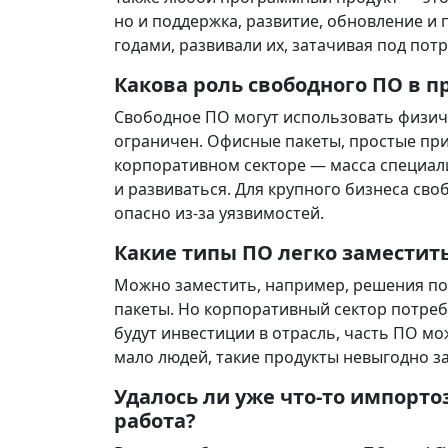
но и поддержка, развитие, обновление и
годами, развивали их, затачивая под пот
Какова роль свободного ПО в 
Свободное ПО могут использовать физич
ограничен. Офисные пакеты, простые при
корпоративном секторе — масса специал
и развиваться. Для крупного бизнеса сво
опасно из-за уязвимостей.
Какие типы ПО легко заместит
Можно заместить, например, решения по 
пакеты. Но корпоративный сектор потреб
будут инвестиции в отрасль, часть ПО м
мало людей, такие продукты невыгодно з
Удалось ли уже что-то импорт
работа?