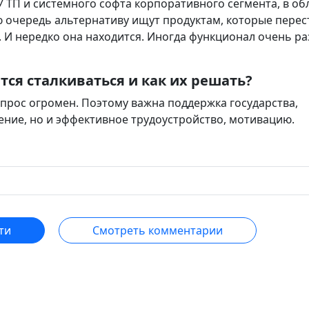
 ТП и системного софта корпоративного сегмента, в об
 очередь альтернативу ищут продуктам, которые перес
И нередко она находится. Иногда функционал очень ра
ся сталкиваться и как их решать?
спрос огромен. Поэтому важна поддержка государства,
ение, но и эффективное трудоустройство, мотивацию.
ти
Смотреть комментарии