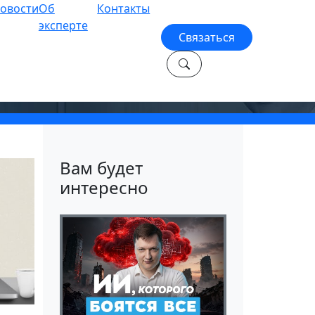
овости
Об
Контакты
эксперте
Связаться
ПО?
Вам будет
интересно