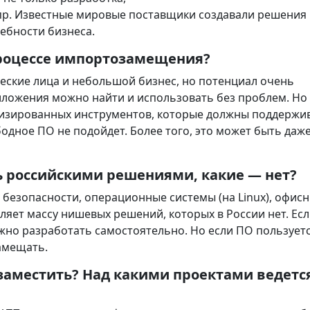
 пр. Известные мировые поставщики создавали решения
ребности бизнеса.
процессе импортозамещения?
еские лица и небольшой бизнес, но потенциал очень
ложения можно найти и использовать без проблем. Но
изированных инструментов, которые должны поддержи
бодное ПО не подойдет. Более того, это может быть даж
ь российскими решениями, какие — нет?
безопасности, операционные системы (на Linux), офис
ляет массу нишевых решений, которых в России нет. Ес
ожно разработать самостоятельно. Но если ПО пользует
амещать.
озаместить? Над какими проектами ведетс