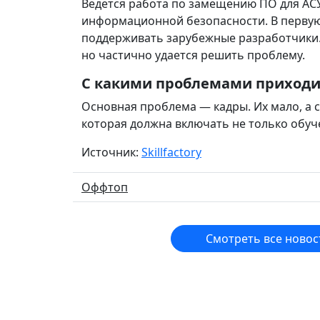
Ведется работа по замещению ПО для АСУ
информационной безопасности. В первую
поддерживать зарубежные разработчики. 
но частично удается решить проблему.
С какими проблемами приходит
Основная проблема — кадры. Их мало, а 
которая должна включать не только обуч
Источник:
Skillfactory
Оффтоп
Смотреть все новос