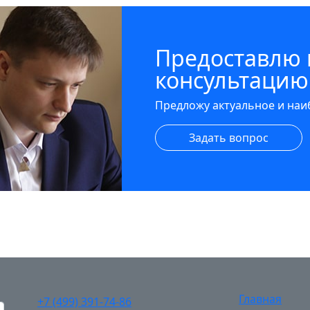
Предоставлю
консультацию
Предложу актуальное и на
Задать вопрос
Главная
+7 (499) 391-74-86