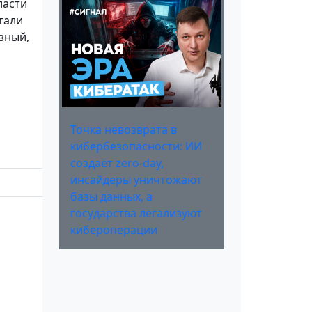
ласти
тали
зный,
Точка невозврата в
кибербезопасности: ИИ
создаёт zero-day,
инсайдеры уничтожают
базы данных, а
государства легализуют
кибероперации