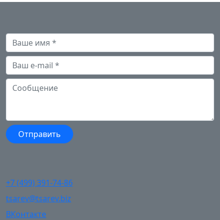
+7 (499) 391-74-86
tsarev@tsarev.biz
ВКонтакте