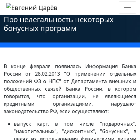
Главная
»
Новости
»
Оффтоп
»
Про нелегальность некоторых
бонусных программ
В конце февраля появилась Информация Банка
России от 28.02.2013 "О применении отдельных
положений ФЗ о НПС" от Департамента внешних и
общественных связей Банка России, в котором
говорится, что организации, не являющиеся
кредитными организациями, нарушают
законодательство РФ, если осуществляют:
выпуск карт, в том числе "подарочных",
"накопительных", "дисконтных", "бонусных", в
целях их использования физическими лицами