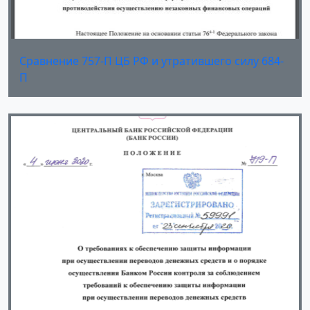
Сравнение 757-П ЦБ РФ и утратившего силу 684-
П