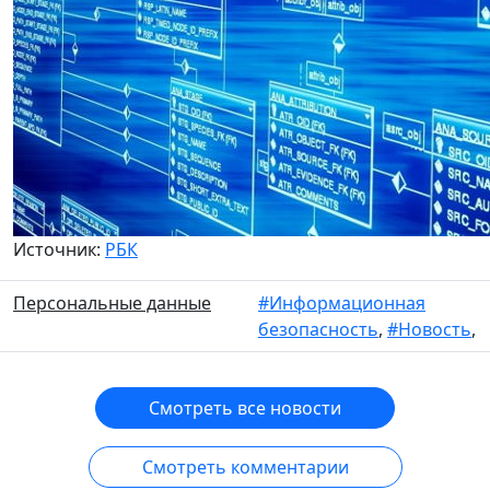
Источник:
РБК
Персональные данные
#Информационная
безопасность
,
#Новость
,
Смотреть все новости
Смотреть комментарии