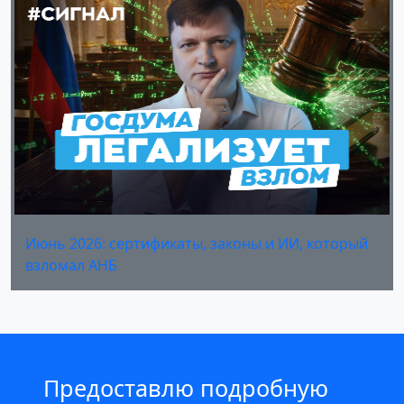
Июнь 2026: сертификаты, законы и ИИ, который
взломал АНБ
Предоставлю подробную