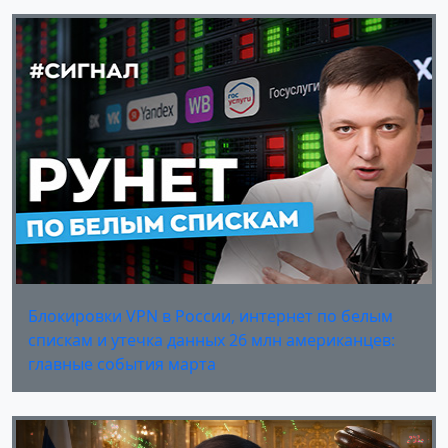
Блокировки VPN в России, интернет по белым
спискам и утечка данных 26 млн американцев:
главные события марта