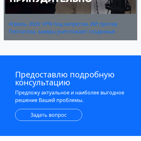
Апрель 2026: VPN под запретом, ИИ против
Пентагона, хакеры уничтожают госданные
Предоставлю подробную
консультацию
Предложу актуальное и наиболее выгодное
решение Вашей проблемы.
Задать вопрос