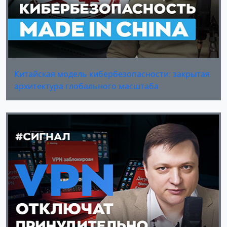
Китайская модель кибербезопасности: закрытая
архитектура глобального масштаба