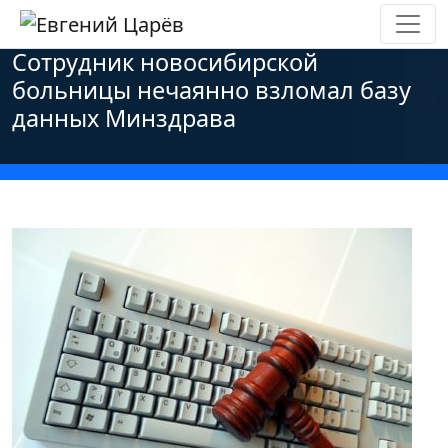
Главная
»
Новости
»
Персональные данные
»
Сотрудник новосибирской
больницы нечаянно взломал базу
данных Минздрава