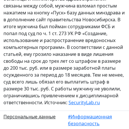
связаны между собой, мужчина взломал простым
нажатием на кнопку «Пуск» базу данных минздрава и
в дополнение сайт правительства Новосибирска. В
итоге мужчина был пойман сотрудниками ФСБ и
попал под суд по ч. 1 ст. 273 УК РФ «Создание,
использование и распространение вредоносных
компьютерных программ». В соответствии с данной
статьей, ему грозило наказание в виде лишения
свободы на срок до трех лет со штрафом в размере
до 200 тыс. руб. или в размере заработной платы
осужденного за период до 18 месяцев. Тем не менее,
суд всего лишь обязал его выплатить штраф в
размере 30 тыс. руб. С работы мужчину не уволили,
ограничившись привлечением к дисциплинарной
ответственности. Источник:
SecurityLab.ru
Персональные данные
#Информационная
безопасность