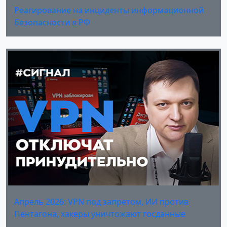
Реагирование на инциденты информационной
безопасности в РФ
Апрель 2026: VPN под запретом, ИИ против
Пентагона, хакеры уничтожают госданные