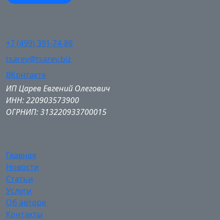
+7 (499) 391-74-86
tsarev@tsarev.biz
ВКонтакте
ИП Царев Евгений Олегович
ИНН: 220903573900
ОГРНИП: 313220933700015
Главная
Новости
Статьи
Услуги
Об авторе
Контакты