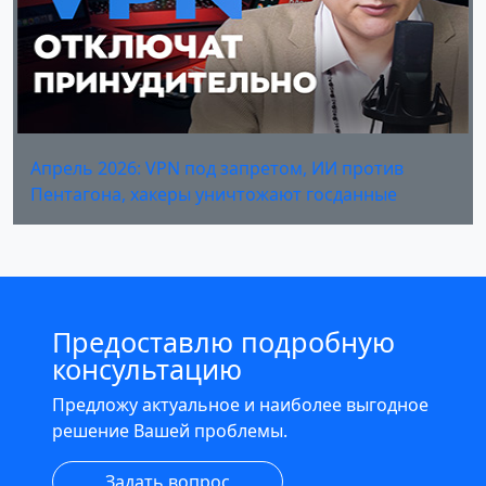
Апрель 2026: VPN под запретом, ИИ против
Пентагона, хакеры уничтожают госданные
Предоставлю подробную
консультацию
Предложу актуальное и наиболее выгодное
решение Вашей проблемы.
Задать вопрос