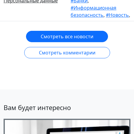
Персональные данные
#Банки
,
#Информационная
безопасность
,
#Новость
,
Смотреть все новости
Смотреть комментарии
Вам будет интересно