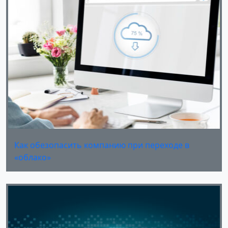
Как обезопасить компанию при переходе в
«облако»