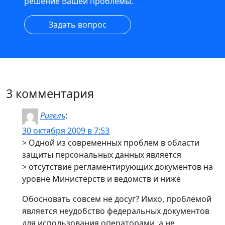
решение Вашей проблемы.
Задать вопрос
3 комментария
Ригель
:
30 октября 2009 в 7:53
> Одной из современных проблем в области
защиты персональных данных является
> отсутствие регламентирующих документов на
уровне Министерств и ведомств и ниже
Обосновать совсем не досуг? Имхо, проблемой
является неудобство федеральных документов
для использования операторами, а не