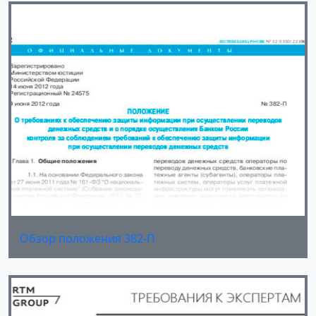
Обзор положения 382-П