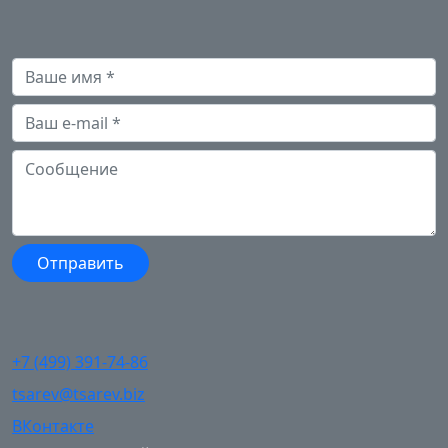
+7 (499) 391-74-86
tsarev@tsarev.biz
ВКонтакте