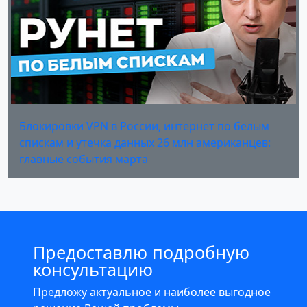
Блокировки VPN в России, интернет по белым
спискам и утечка данных 26 млн американцев:
главные события марта
Предоставлю подробную
консультацию
Предложу актуальное и наиболее выгодное