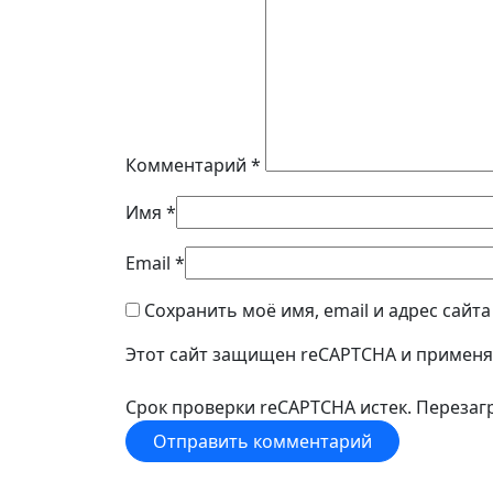
Комментарий
*
Имя
*
Email
*
Сохранить моё имя, email и адрес сайт
Этот сайт защищен reCAPTCHA и примен
Срок проверки reCAPTCHA истек. Перезагр