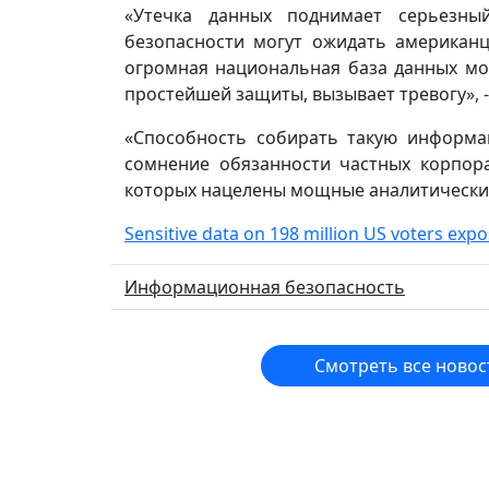
«Утечка данных поднимает серьезны
безопасности могут ожидать американц
огромная национальная база данных мо
простейшей защиты, вызывает тревогу», -
«Способность собирать такую информ
сомнение обязанности частных корпор
которых нацелены мощные аналитически
Sensitive data on 198 million US voters exp
Информационная безопасность
Смотреть все новос