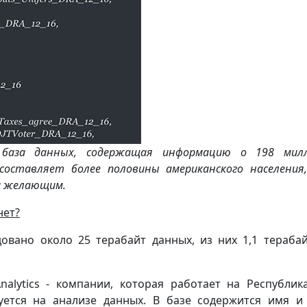
 база данных, содержащая информацию о 198 милл
оставляет более половины американского населения
м желающим.
нет?
овано около 25 терабайт данных, из них 1,1 тераба
alytics - компании, которая работает на Республик
ется на анализе данных. В базе содержится имя и