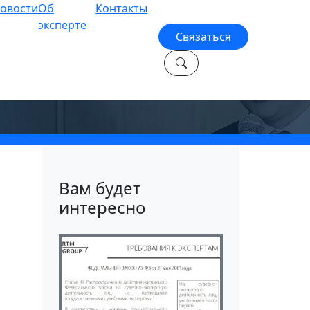
овости
Об
Контакты
эксперте
Связаться
лей
Вам будет
интересно