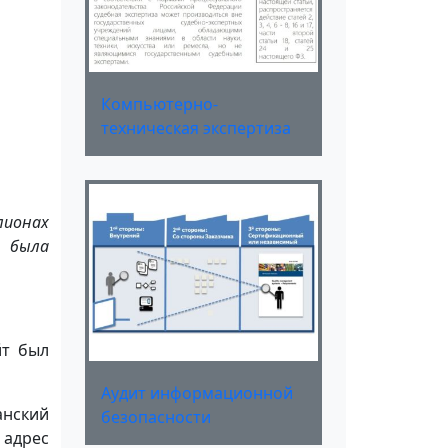
Компьютерно-
техническая экспертиза
ионах
, была
йт был
Аудит информационной
анский
безопасности
 адрес