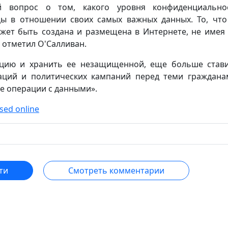
й вопрос о том, какого уровня конфиденциально
ы в отношении своих самых важных данных. То, что
жет быть создана и размещена в Интернете, не имея
 отметил О'Салливан.
ацию и хранить ее незащищенной, еще больше став
аций и политических кампаний перед теми граждана
е операции с данными».
osed online
ти
Смотреть комментарии