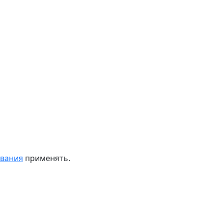
ивания
применять.