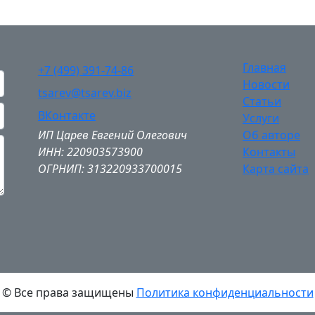
Главная
+7 (499) 391-74-86
Новости
tsarev@tsarev.biz
Статьи
ВКонтакте
Услуги
ИП Царев Евгений Олегович
Об авторе
ИНН: 220903573900
Контакты
ОГРНИП: 313220933700015
Карта сайта
© Все права защищены
Политика конфиденциальности