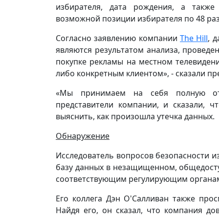
избирателя, дата рождения, а такж
возможной позиции избирателя по 48 ра
Согласно заявлению компании
The Hill
, 
являются результатом анализа, проведе
покупке рекламы на местном телевидени
либо конкретным клиентом», - сказали п
«Мы принимаем на себя полную отв
представители компании, и сказали, ч
выяснить, как произошла утечка данных.
Обнаружение
Исследователь вопросов безопасности из
базу данных в незащищенном, общедост
соответствующим регулирующим органа
Его коллега Дэн О'Салливан также про
Найдя его, он сказал, что компания д