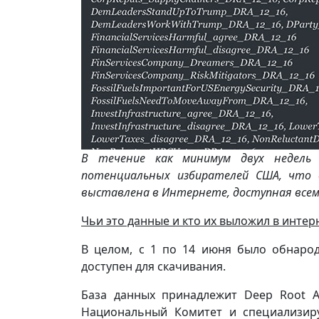
В течение как минимум двух недель
потенциальных избирателей США, что с
выставлена в Интернете, доступная все
Чьи это данные и кто их выложил в интер
В целом, с 1 по 14 июня было обнарод
доступен для скачивания.
База данных принадлежит Deep Root An
Национальный Комитет и специализиру