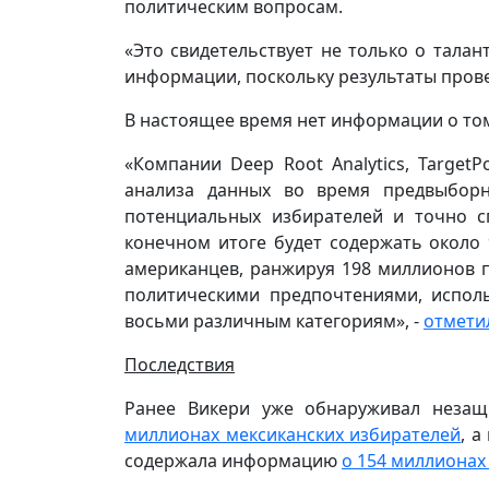
политическим вопросам.
«Это свидетельствует не только о талан
информации, поскольку результаты прове
В настоящее время нет информации о том
«Компании Deep Root Analytics, Target
анализа данных во время предвыбор
потенциальных избирателей и точно с
конечном итоге будет содержать около
американцев, ранжируя 198 миллионов 
политическими предпочтениями, испол
восьми различным категориям», -
отмети
Последствия
Ранее Викери уже обнаруживал нез
миллионах мексиканских избирателей
, а
содержала информацию
о 154 миллионах