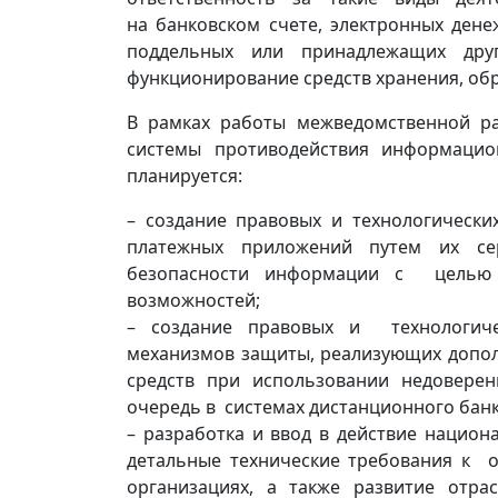
на банковском счете, электронных ден
поддельных или принадлежащих дру
функционирование средств хранения, об
В рамках работы межведомственной р
системы противодействия информацио
планируется:
– создание правовых и технологически
платежных приложений путем их се
безопасности информации с целью к
возможностей;
– создание правовых и технологичес
механизмов защиты, реализующих допо
средств при использовании недовере
очередь в системах дистанционного банк
– разработка и ввод в действие нацио
детальные технические требования к
организациях, а также развитие отра