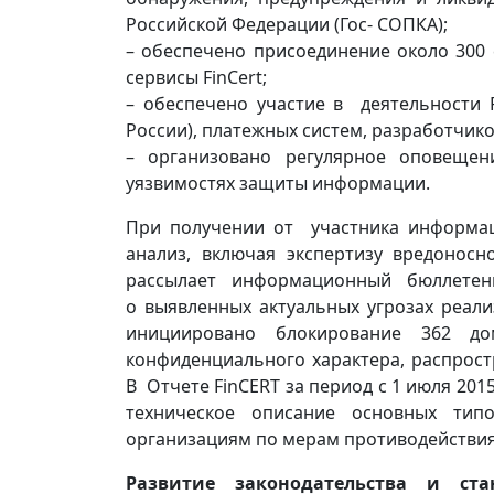
Российской Федерации (Гос- СОПКА);
– обеспечено присоединение около 300
сервисы FinCert;
– обеспечено участие в деятельности 
России), платежных систем, разработчик
– организовано регулярное оповеще
уязвимостях защиты информации.
При получении от участника информац
анализ, включая экспертизу вредоносн
рассылает информационный бюллетень
о выявленных актуальных угрозах реал
инициировано блокирование 362 до
конфиденциального характера, распрос
В Отчете FinCERT за период с 1 июля 2015
техническое описание основных тип
организациям по мерам противодействия
Развитие законодательства и ста