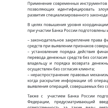
Применение современных инструментов 
позволяющих идентифицировать злоу
развития специализированного законода
В целях повышения уровня координации
при участии Банка России подготовлены 
– законодательное закрепление права 
средств при выявлении признаков соверш
– установление порядка действия фин
перевода денежных средств без согласи
владельцу и порядка возврата денежны
осуществлен без согласия клиента;
– нераспространение правовых механизм
когда раскрытие информации об операц
выявления операций, совершаемых без со
Также с участием Банка России подго
Федерации, предусматривающий введ
ответственность за такие виды деят