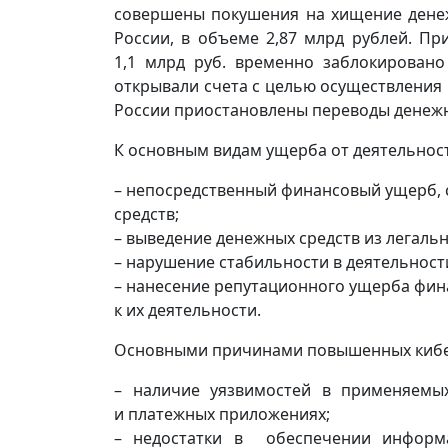
совершены покушения на хищение денеж
России, в объеме 2,87 млрд рублей. П
1,1 млрд руб. временно заблокирован
открывали счета с целью осуществления 
России приостановлены переводы денежны
К основным видам ущерба от деятельнос
– непосредственный финансовый ущерб,
средств;
– выведение денежных средств из легаль
– нарушение стабильности в деятельнос
– нанесение репутационного ущерба фи
к их деятельности.
Основными причинами повышенных киберр
– наличие уязвимостей в применяемы
и платежных приложениях;
– недостатки в обеспечении информа