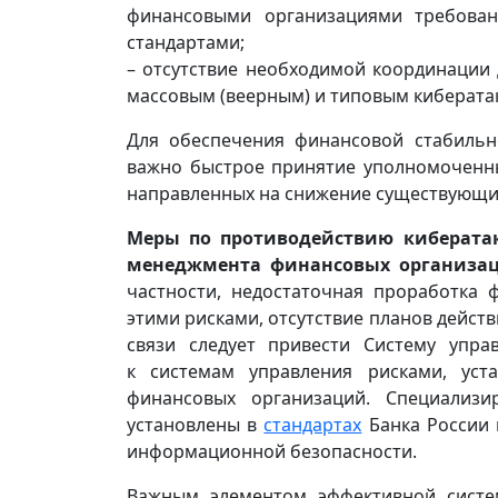
финансовыми организациями требован
стандартами;
– отсутствие необходимой координации
массовым (веерным) и типовым киберата
Для обеспечения финансовой стабиль
важно быстрое принятие уполномочен
направленных на снижение существующи
Меры по противодействию киберата
менеджмента финансовых организа
частности, недостаточная проработка 
этими рисками, отсутствие планов действ
связи следует привести Систему упра
к системам управления рисками, уст
финансовых организаций. Специализ
установлены в
стандартах
Банка России 
информационной безопасности.
Важным элементом эффективной систе