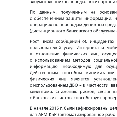
злоумышленников нередко носит организ
По данным, полученным на основани
с обеспечением защиты информации, н
операциях по переводам денежных средс
(дистанционного банковского обслуживан
Рост числа сообщений об инцидентах 
пользователей услуг Интернета и моб
в отношении физических лиц осущест
с использованием методов социально
информацию, необходимую для осущ
Действенным способом минимизации
физических лиц является установл
с использованием ДБО – в частности, в
клиентами. Снижению рисков, связанн
с банковских счетов, способствует прове
В начале 2016 г. были зафиксированы це
для АРМ КБР (автоматизированное рабоч