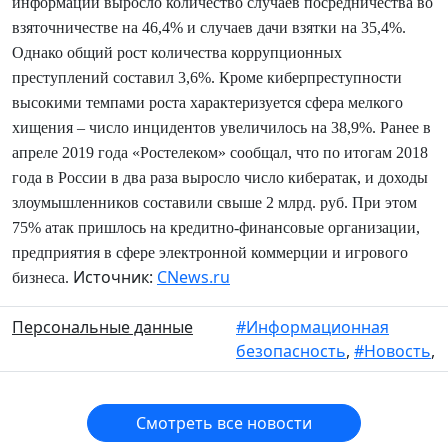
информации выросло количество случаев посредничества во
взяточничестве на 46,4% и случаев дачи взятки на 35,4%.
Однако общий рост количества коррупционных
преступлений составил 3,6%. Кроме киберпреступности
высокими темпами роста характеризуется сфера мелкого
хищения – число инцидентов увеличилось на 38,9%.
Ранее в
апреле 2019 года «Ростелеком» сообщал, что по итогам 2018
года в России в два раза выросло число кибератак, и доходы
злоумышленников составили свыше 2 млрд. руб. При этом
75% атак пришлось на кредитно-финансовые организации,
предприятия в сфере электронной коммерции и игрового
Источник:
CNews.ru
бизнеса.
Персональные данные
#Информационная
безопасность
,
#Новость
,
Смотреть все новости