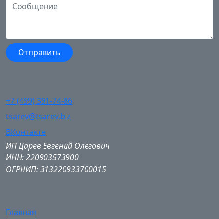
+7 (499) 391-74-86
tsarev@tsarev.biz
ВКонтакте
ИП Царев Евгений Олегович
ИНН: 220903573900
ОГРНИП: 313220933700015
Главная