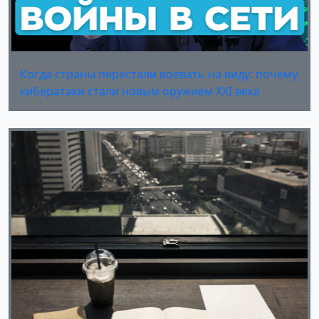
Когда страны перестали воевать на виду: почему
кибератаки стали новым оружием XXI века