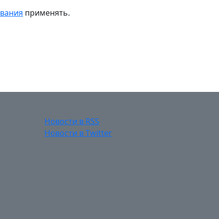
ивания
применять.
Новости в RSS
Новости в Twitter