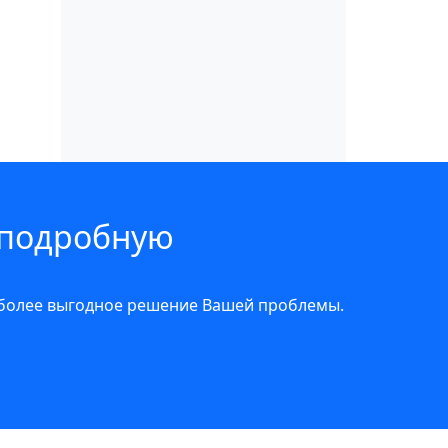
 подробную
иболее выгодное решение Вашей проблемы.