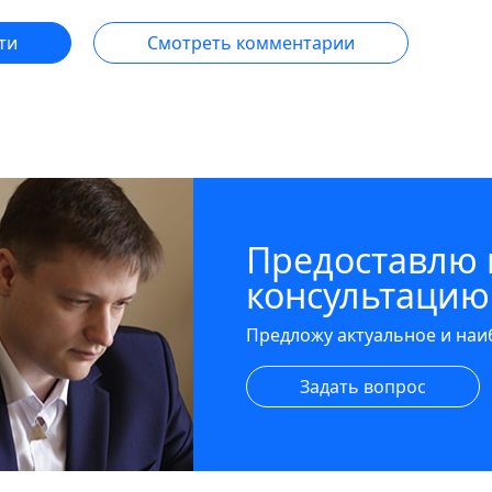
ти
Смотреть комментарии
Предоставлю
консультацию
Предложу актуальное и на
Задать вопрос