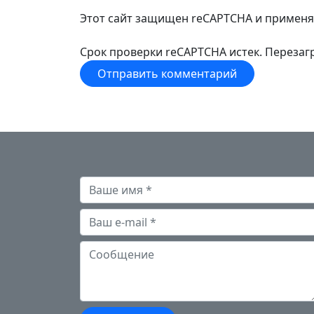
Этот сайт защищен reCAPTCHA и примен
Срок проверки reCAPTCHA истек. Перезагр