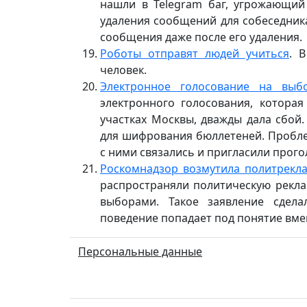
нашли в Telegram баг, угрожающий
удаления сообщений для собеседник
сообщения даже после его удаления.
Роботы отправят людей учиться
. 
человек.
Электронное голосование на вы
электронного голосования, котора
участках Москвы, дважды дала сбой
для шифрования бюллетеней. Пробле
с ними связались и пригласили прого
Роскомнадзор возмутила политрекла
распространяли политическую реклам
выборами. Такое заявление сдела
поведение попадает под понятие вме
Персональные данные