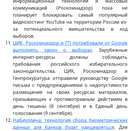
информационных технологий и массовых
коммуникаций (Роскомнадзор) пока не
планирует блокировать самый популярный
видеохостинг YouTube на территории России из-
за потенциального вмешательства в ход
выборов.
ЦИК, Роскомнадзор и ГП потребовали от Google
выполнять закон о выборах
. Зарубежные
интернет-ресурсы должны соблюдать
требования российского избирательного
законодательства. ЦИК, Роскомнадзор и
Генпрокуратура отправили руководству Google
письма с предупреждениями о недопустимости
размещения на своих ресурсах материалов,
призывающих к противоправным действиям в
день тишины (8 сентября) и в Единый день
голосования (9 сентября).
Набиуллина: технология сбора биометрических
данных для банков будет удешевляться
. Для