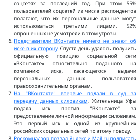
соцсетях за последний год. При этом 55%
пользователей соцсетей из числа респондентов
полагают, что их персональные данные могут
использоваться третьими лицами. 52%
опрошенных не усмотрели в этом угрозы.
Представители ВКонтакте ничего не знают об
иске в их сторону
. Спустя день удалось получить
официальную позицию социальной сети
«ВКонтакте» относительно поданного на
компанию иска, касающегося выдачи
персональных данных пользователя
правоохранительным органам.
На "ВКонтакте" впервые подали в суд за
передачу данных силовикам
. Жительница Уфы
подала иск против "ВКонтакте" за
предоставление личной информации силовикам.
Это первый иск к одной из крупнейших
российских социальных сетей по этому поводу.
Роскомнадзор позвал Яндекс и Mail.ru подписать