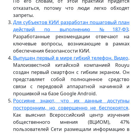
По его словам, от этой практики придется
отказаться, потому что люди легко обходят
запреты.
Для субъектов КИИ разработан пошаговый план
действий по выполнению №187-ФЗ
.
Разработанные рекомендации отвечают на
ключевые вопросы, возникающие в рамках
обеспечения безопансости КИИ.
Выпущен первый в мире гибкий телефон. Видео
.
Малоизвестной китайской компанией Rouyu
создан первый смартфон с гибким экраном. Он
представляет собой полноценное средство
связи с передовой аппаратной начинкой и
прошивкой на базе Google Android.
Россияне знают, что их данные доступны
посторонним, но совершенно не беспокоятся
.
Как выяснил Всероссийский центр изучения
общественного мнения (ВЦИОМ), 47%
пользователей Сети размещали информацию в