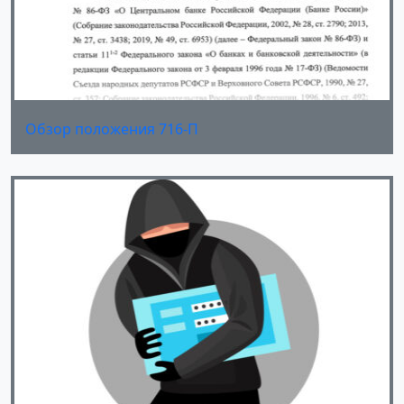
Обзор положения 716-П