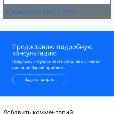
Оценка соответствия ГОСТ 57580
Предоставлю подробную
консультацию
Предложу актуальное и наиболее выгодное
решение Вашей проблемы.
Задать вопрос
Добавить комментарий