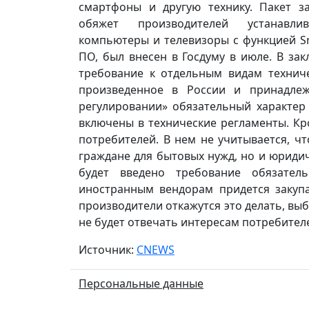
смартфоны и другую технику. Пакет з
обяжет производителей устанавл
компьютеры и телевизоры с функцией Sm
ПО, был внесен в Госдуму в июле. В за
требование к отдельным видам технич
произведенное в России и принадле
регулировании» обязательный характер
включены в технические регламенты. Кр
потребителей. В нем не учитывается, ч
граждане для бытовых нужд, но и юриди
будет введено требование обязател
иностранным вендорам придется закупа
производители откажутся это делать, вы
не будет отвечать интересам потребител
Источник:
CNEWS
Персональные данные