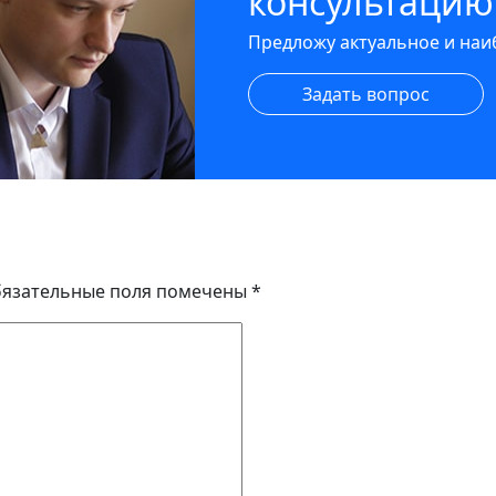
консультацию
Предложу актуальное и на
Задать вопрос
язательные поля помечены
*