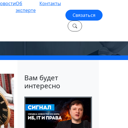
овости
Об
Контакты
эксперте
Связаться
Вам будет
интересно