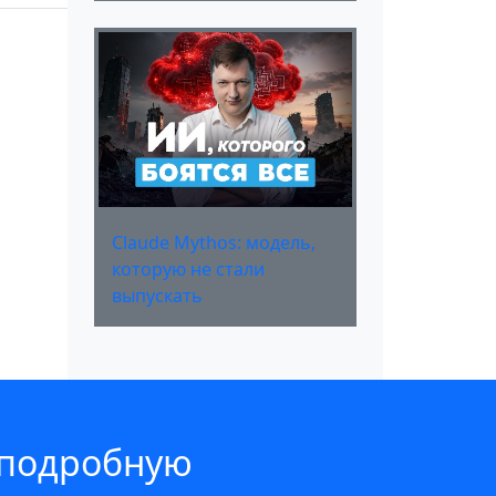
Claude Mythos: модель,
которую не стали
выпускать
 подробную