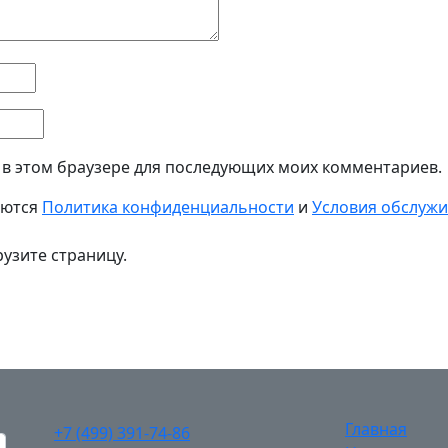
а в этом браузере для последующих моих комментариев.
яются
Политика конфиденциальности
и
Условия обслуж
узите страницу.
Главная
+7 (499) 391-74-86