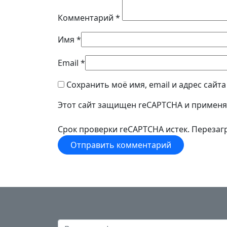
Комментарий
*
Имя
*
Email
*
Сохранить моё имя, email и адрес сайт
Этот сайт защищен reCAPTCHA и примен
Срок проверки reCAPTCHA истек. Перезагр