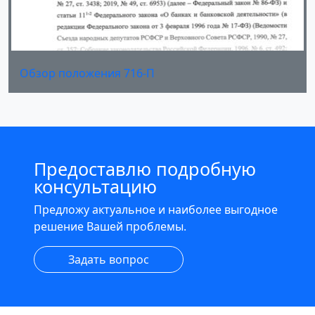
Обзор положения 716-П
Предоставлю подробную
консультацию
Предложу актуальное и наиболее выгодное
решение Вашей проблемы.
Задать вопрос