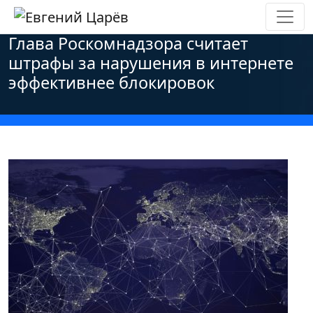
Главная
»
Новости
»
Персональные данные
»
Глава Роскомнадзора считает
штрафы за нарушения в интернете
эффективнее блокировок