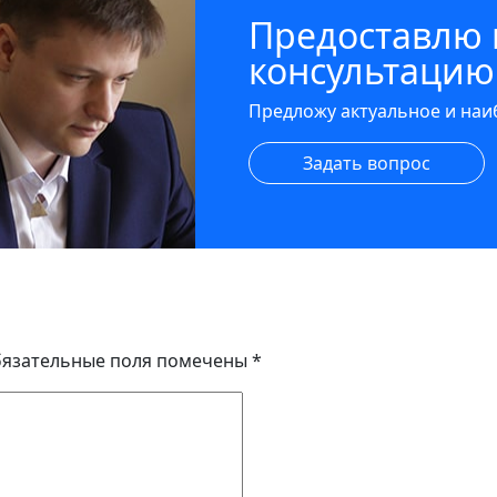
Предоставлю
консультацию
Предложу актуальное и на
Задать вопрос
язательные поля помечены
*