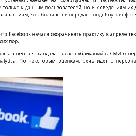
, устанавливаемые на смартфоны. В частности, Fa
 только к данным пользователей, но и к сведениям их 
и заявлениям, что больше не передает подобную инфо
то Facebook начала сворачивать практику в апреле те
сих пор.
лась в центре скандала после публикаций в СМИ о пе
alytica. По некоторым оценкам, речь идет о персон