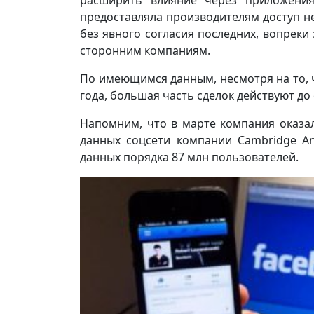
расширить влияние через приложения
предоставляла производителям доступ не
без явного согласия последних, вопрек
сторонним компаниям.
По имеющимся данным, несмотря на то, ч
года, большая часть сделок действуют до 
Напомним, что в марте компания оказа
данных соцсети компании Cambridge An
данных порядка 87 млн пользователей.