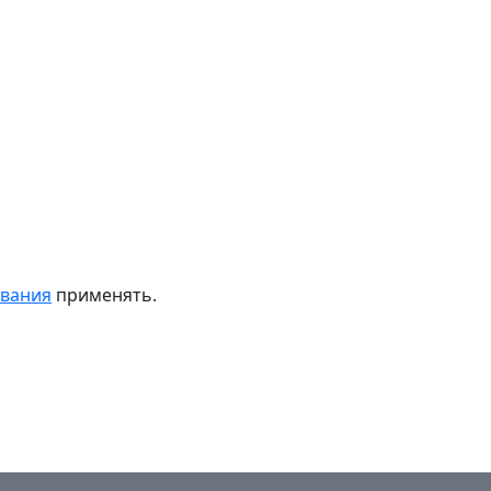
ивания
применять.