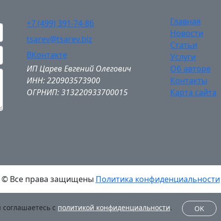
Главная
+7 (499) 391-74-86
Новости
tsarev@tsarev.biz
Статьи
ВКонтакте
Услуги
ИП Царев Евгений Олегович
Об авторе
ИНН: 220903573900
Контакты
ОГРНИП: 313220933700015
Карта сайта
© Все права защищены
Политика конфиденциальности
ы соглашаетесь с
политикой конфиденциальности
.
OK