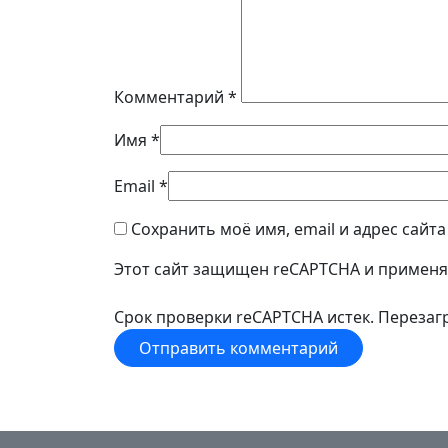
Комментарий
*
Имя
*
Email
*
Сохранить моё имя, email и адрес сайт
Этот сайт защищен reCAPTCHA и примен
Срок проверки reCAPTCHA истек. Перезагр