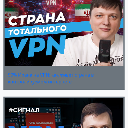
90% Ирана на VPN: как живет страна в
контролируемом интернете