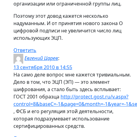
организации или ограниченной группы лиц.
Поэтому этот довод кажется несколько
надуманным. И от принятия нового закона О
цифровой подписи не увеличится число лиц
использующих ЭЦП.
Ответить
Евгений Царев
:
13 сентября 2010 в 14:55
На само деле вопрос мне кажется тривиальным.
Дело в том, что ЭЦП (ЭП) — это элемент
шифрования, а стало быть здесь всплывает:
ГОСТ 2001 образца
http://protect.gost.ru/v.aspx?
control=8&baseC=-1&page=0&month=-1&year=-1&
, ФСБ и его регуляция этой деятельности,
которая подразумевает использование
сертифицированных средств.