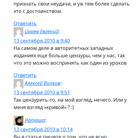
признать свои неудачи, и уж тем более сделать
это с достоинством.
Ответить
Царев Евгений
:
13 сентября 2010 в 9:40
На самом деле в авторитетных западных
изданиях еще больше цензуры, чем у нас, так
что это можно воспринять как один из уроков
Ответить
Алексей Волков
:
13 сентября 2010 в 9:51
Так цензурить-то, на мой взгляд, нечего. Или у
меня взгляд «кривой» ? :)
Наташа
:
13 сентября 2010 в 10:14
Вы в статье пишете о том, что не ясно