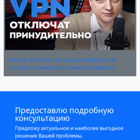
Апрель 2026: VPN под запретом, ИИ против
Пентагона, хакеры уничтожают госданные
Предоставлю подробную
консультацию
Предложу актуальное и наиболее выгодное
решение Вашей проблемы.