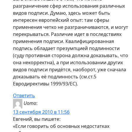
разграничение сфер использования различных
видов подписи. Думаю, здесь может быть
интересен европейский опыт: там сферы
применения четко не разграничиваются, и могут
перекрываться. Различие идет в последствиях
применения подписи. Квалифицированная
подпись обладает презумпцией подлинности
(суду противная сторона должна доказывать, что
она некорректна), а при использовании других
видов подписи придётся, наоборот, уже сначала
доказывать её подлинность (см.ст.5
Евродирективы 1999/93/EC).
Ответить
Uomo
:
13 сентября 2010 в 11:56
Евгений, вы пишете:
«Если говорить об основных недостатках