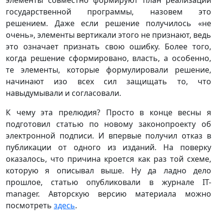
элементы совместно формируют план реализации
государственной программы, назовем это
решением. Даже если решение получилось «не
очень», элементы вертикали этого не признают, ведь
это означает признать свою ошибку. Более того,
когда решение сформировано, власть, а особенно,
те элементы, которые формулировали решение,
начинают изо всех сил защищать то, что
навыдумывали и согласовали.
К чему эта прелюдия? Просто в конце весны я
подготовил статью по новому законопроекту об
электронной подписи. И впервые получил отказ в
публикации от одного из изданий. На поверку
оказалось, что причина кроется как раз той схеме,
которую я описывал выше. Ну да ладно дело
прошлое, статью опубликовали в журнале IT-
manager. Авторскую версию материала можно
посмотреть
здесь
.