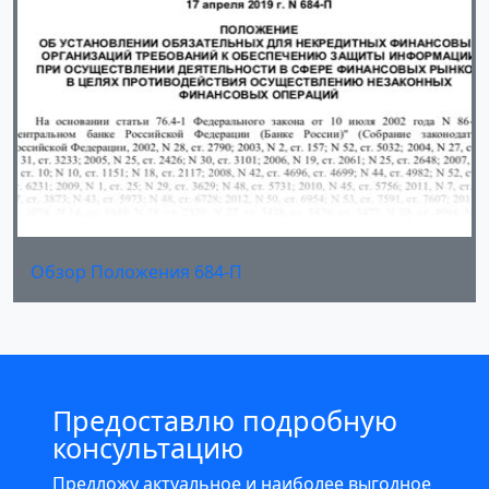
Обзор Положения 684-П
Предоставлю подробную
консультацию
Предложу актуальное и наиболее выгодное