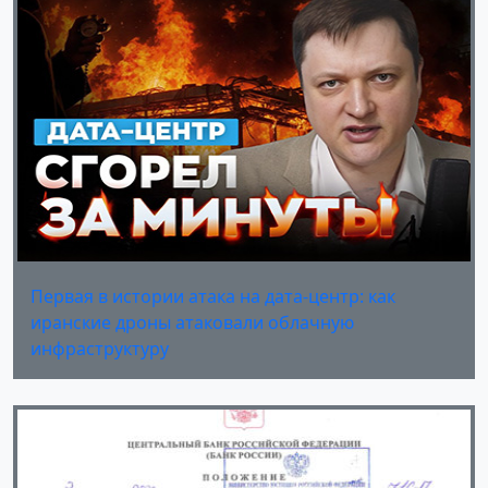
Первая в истории атака на дата-центр: как
иранские дроны атаковали облачную
инфраструктуру