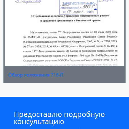
Обзор положения 716-П
Предоставлю подробную
консультацию