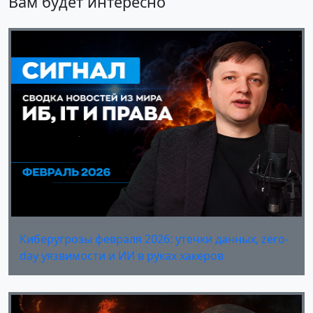
Вам будет интересно
Киберугрозы февраля 2026: утечки данных, zero-
day уязвимости и ИИ в руках хакеров