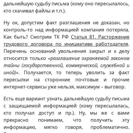
дальнейшую судьбу письма (кому оно пересылалось,
кто скачивал файлы и т.п.).
Ну ок, допустим факт разглашения не доказан, но
контроль-то над информацией компания потеряла.
Как быть? Смотрим ТК РФ
Статья 81. Расторжение
трудового договора по инициативе работодателя
.
Перечень оснований увольнения закрыт и к делу
относится только
«разглашение охраняемой законом
тайны (государственной, коммерческой, служебной и
иной)»
. Получается, то теперь уволить за факт
пересылки на сторонние почтовые и прочие
интернет-сервисы уже нельзя, максимум – выговор.
Есть еще вариант узнать дальнейшую судьбу письма
с защищаемой информацией (кому пересылалась,
кто получал доступ и пр.). Ну, мы же с вами
прекрасно понимаем, что получить эту
информацию, мягко говоря, проблематично.