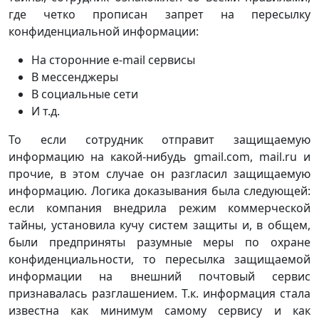
где четко прописан запрет на пересылку
конфиденциальной информации:
На сторонние e-mail сервисы
В мессенджеры
В социальные сети
И т.д.
То если сотрудник отправит защищаемую
информацию на какой-нибудь gmail.com, mail.ru и
прочие, в этом случае он разгласил защищаемую
информацию. Логика доказывания была следующей:
если компания внедрила режим коммерческой
тайны, установила кучу систем защиты и, в общем,
были предприняты разумные меры по охране
конфиденциальности, то пересылка защищаемой
информации на внешний почтовый сервис
признавалась разглашением. Т.к. информация стала
известна как минимум самому сервису и как