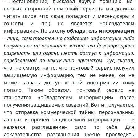
- Постановление) высказал другую позицию. Во-
первых, сторонний почтовый сервис (а мы должны
читать шире, что сюда попадают и месенджеры и
соцсети и пр.) не является «обладателем
информации». По закону
обладатель информации
-
лицо, самостоятельно создавшее информацию либо
получившее на основании закона или договора право
разрешать или ограничивать доступ к информации,
определяемой по каким-либо признакам
. Суд сказал,
что, не смотря на то, что почтовый сервис получил
защищаемую информацию, тем не менее, он не
может давать доступ к этой информации кому
попало. Таким образом, почтовый сервис не
становится «обладателем информации» после
получения защищаемых сведений. Вот и получается,
что отправка коммерческой тайны, персональных
данных и прочей защищаемой информации – не
является разглашением само по себе. Для
доказательства разглашения нужно проследить