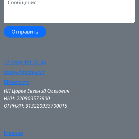
+7 (499) 391-74-86
tsarev@tsarev.biz
ВКонтакте
ИП Царев Евгений Олегович
ИНН: 220903573900
ОГРНИП: 313220933700015
Главная