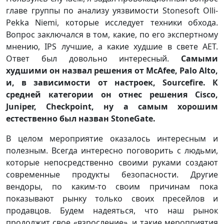
главе группы по анализу уязвимости Stonesoft Olli-
Pekka Niemi, которые исследует техники обхода.
Вопрос заключался в том, какие, по его экспертному
мнению, IPS лучшие, а какие худшие в свете AET.
Ответ был довольно интересный.
Самыми
худшими он назвал решения от McAfee, Palo Alto,
и, в зависимости от настроек, Sourcefire. К
средней категории он отнес решения Cisco,
Juniper, Checkpoint, ну а самым хорошим
естественно был назван StoneGate.
В целом мероприятие оказалось интересным и
полезным. Всегда интересно поговорить с людьми,
которые непосредственно своими руками создают
современные продукты безопасности. Другие
вендоры, по каким-то своим причинам пока
показывают рынку только своих пресейлов и
продавцов. Будем надеяться, что наш рынок
продолжит свое «взросление», и такие мероприятия