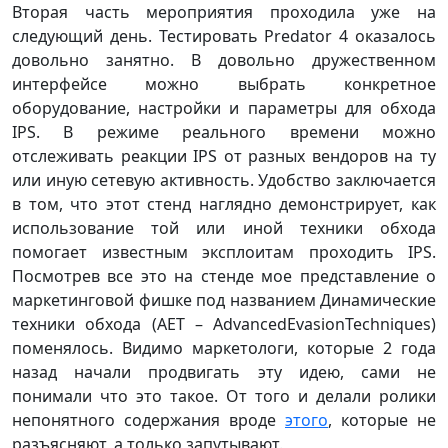
Вторая часть мероприятия проходила уже на
следующий день. Тестировать Predator 4 оказалось
довольно занятно. В довольно дружественном
интерфейсе можно выбрать конкретное
оборудование, настройки и параметры для обхода
IPS. В режиме реального времени можно
отслеживать реакции IPS от разных вендоров на ту
или иную сетевую активность. Удобство заключается
в том, что этот стенд наглядно демонстрирует, как
использование той или иной техники обхода
помогает известным эксплоитам проходить IPS.
Посмотрев все это на стенде мое представление о
маркетинговой фишке под названием Динамические
техники обхода (АЕТ – AdvancedEvasionTechniques)
поменялось. Видимо маркетологи, которые 2 года
назад начали продвигать эту идею, сами не
понимали что это такое. От того и делали ролики
непонятного содержания вроде
этого
, которые не
разъясняют, а только запутывают.