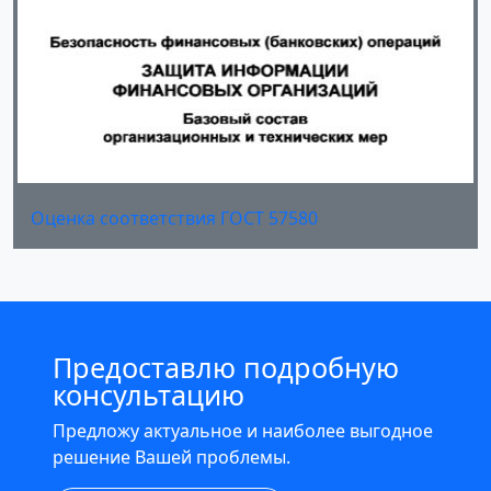
Оценка соответствия ГОСТ 57580
Предоставлю подробную
консультацию
Предложу актуальное и наиболее выгодное
решение Вашей проблемы.