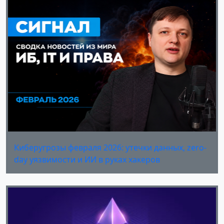
Киберугрозы февраля 2026: утечки данных, zero-
day уязвимости и ИИ в руках хакеров