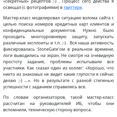
«секретных» рецептов ;-) . Процесс сего действа я
освещал (с фотографиями) в
твиттере
.
Мастер-класс моделировал ситуацию взлома сайта с
целью поиска номеров кредитных карт клиентов и
конфиденциальных документов. Нужно было
проходить многоуровневую защиту, запускать
различные эксплоиты и т.п. ;-) . Вся наша активность
фиксировалась StoneGate'ом в реальном времени,
логи выводились на экран. Не смотря на очевидную
простоту задания, проблемы испытывали все
участники. Как сказал один из коллег: «Хорошо, что
никто из знакомых не видит какие глупости я сейчас
делаю ;-) …». Но в результате с разной степенью
успешности с заданием справились все.
По словам организаторов, такой мастер-класс
рассчитан на руководителей ИБ, чтобы они
вспомнили, техническую сторону вопроса.