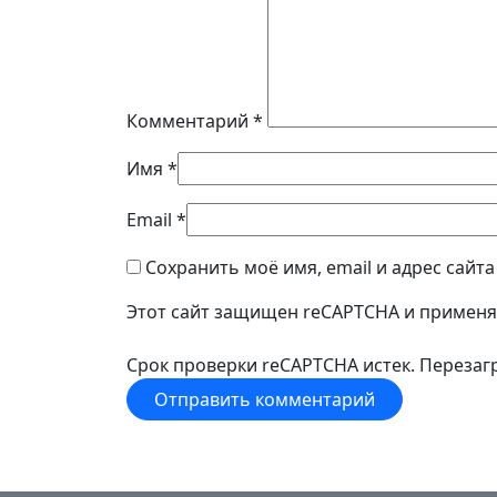
Комментарий
*
Имя
*
Email
*
Сохранить моё имя, email и адрес сайт
Этот сайт защищен reCAPTCHA и примен
Срок проверки reCAPTCHA истек. Перезагр