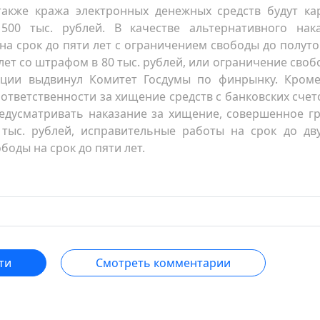
 также кража электронных денежных средств будут ка
00 тыс. рублей. В качестве альтернативного нак
а срок до пяти лет с ограничением свободы до полуто
лет со штрафом в 80 тыс. рублей, или ограничение своб
ации выдвинул Комитет Госдумы по финрынку. Кроме
ответственности за хищение средств с банковских счет
редусматривать наказание за хищение, совершенное г
тыс. рублей, исправительные работы на срок до дву
оды на срок до пяти лет.
ти
Смотреть комментарии