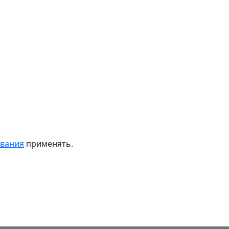
ивания
применять.