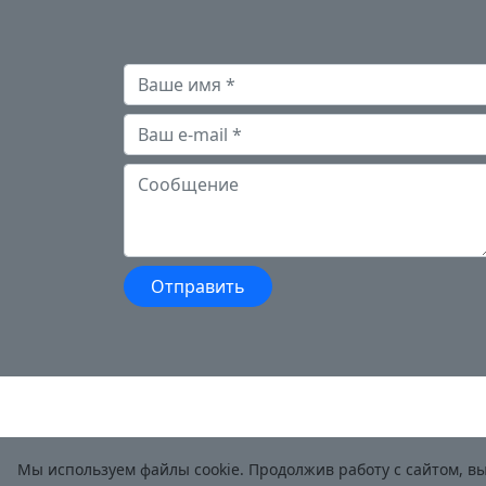
Мы используем файлы cookie. Продолжив работу с сайтом, в