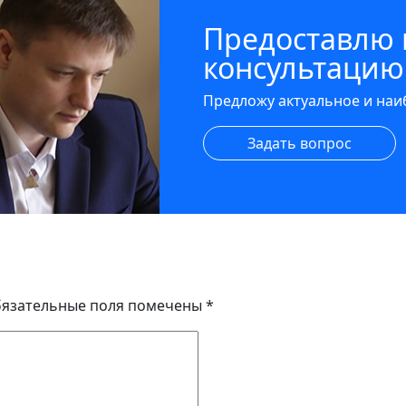
Предоставлю
консультацию
Предложу актуальное и на
Задать вопрос
язательные поля помечены
*