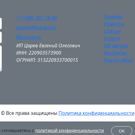
Главная
+7 (499) 391-74-86
Новости
tsarev@tsarev.biz
Статьи
ВКонтакте
Услуги
ИП Царев Евгений Олегович
Об авторе
ИНН: 220903573900
Контакты
ОГРНИП: 313220933700015
Карта сайта
© Все права защищены
Политика конфиденциальности
ы соглашаетесь с
политикой конфиденциальности
.
OK