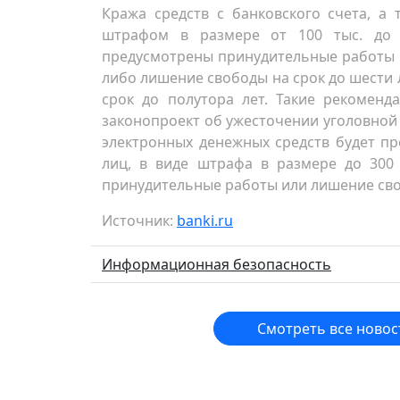
Кража средств с банковского счета, а
штрафом в размере от 100 тыс. до 5
предусмотрены принудительные работы н
либо лишение свободы на срок до шести 
срок до полутора лет. Такие рекоменд
законопроект об ужесточении уголовной 
электронных денежных средств будет п
лиц, в виде штрафа в размере до 300 
принудительные работы или лишение своб
Источник:
banki.ru
Информационная безопасность
Смотреть все новос