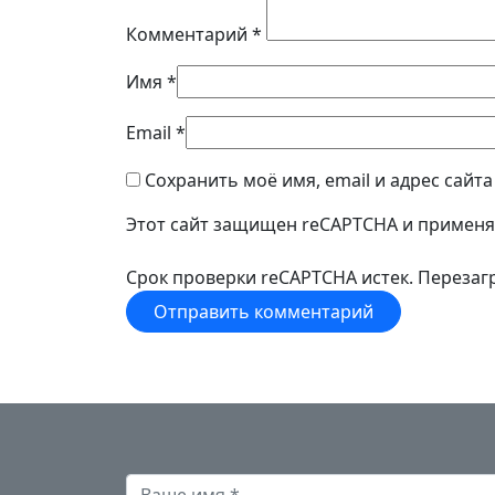
Комментарий
*
Имя
*
Email
*
Сохранить моё имя, email и адрес сайт
Этот сайт защищен reCAPTCHA и примен
Срок проверки reCAPTCHA истек. Перезагр