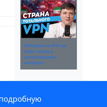
90% Ирана на VPN: как
живет страна в
контролируемом
интернете
 подробную