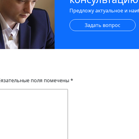
Предложу актуальное и на
Задать вопрос
язательные поля помечены
*