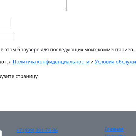
а в этом браузере для последующих моих комментариев.
яются
Политика конфиденциальности
и
Условия обслуж
узите страницу.
Главная
+7 (499) 391-74-86