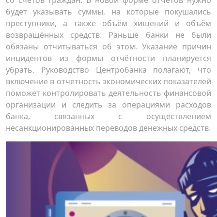
со счетов граждан. В новой форме отчетов нужно
будет указывать суммы, на которые покушались
преступники, а также объём хищений и объём
возвращённых средств. Раньше банки не были
обязаны отчитываться об этом. Указание причин
инцидентов из формы отчётности планируется
убрать. Руководство Центробанка полагают, что
включение в отчетность экономических показателей
поможет контролировать деятельность финансовой
организации и следить за операциями расходов
банка, связанных с осуществлением
несанкционированных переводов денежных средств.