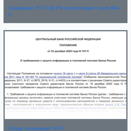
Сравнение 757-П ЦБ РФ и утратившего силу 684-
П
Обзор положения 747-П