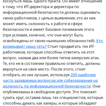
коснуться лишь одного пункта. Он имеет отношение
к тому, что ИТ-директора и директора по
информационной безопасности должны оценивать
своих работников, с целью выявления, кто из них
может иметь склонность к работе в сфере
безопасности и имеет базовое понимание этого
(при условии, конечно, что они могут быть
освобождены от своих нынешних обязанностей).
Кто
взламывает нашу сеть?
Стоит продвигать тех ИТ-
работников, которые способны ответить на этот
вопрос, назвав два или более типов хакерских атак.
Те, кто не в состоянии правильно ответить, должны
вернуться на свое место. После этого, стоит
отобрать из них лучших, используя
200 наиболее
часто задаваемых вопросов для собеседования на
должность по информационной безопасности
. Они
опубликованы в свободном доступе. Это поможет
сузить круг, оставив лишь тех специалистов, которые
способны думать как хакеры, и которые обладают