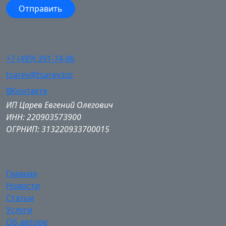
+7 (499) 391-74-86
tsarev@tsarev.biz
ВКонтакте
ИП Царев Евгений Олегович
ИНН: 220903573900
ОГРНИП: 313220933700015
Главная
Новости
Статьи
Услуги
Об авторе