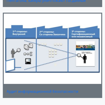
Пентагона, хакеры уничтожают госданные
Аудит информационной безопасности