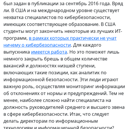
был задан в публикации за сентябрь 2016 года. Вряд
ли. В США и на международном уровне существует
нехватка специалистов по кибербезопасности,
имеющих соответствующее образование. В США
студенты могут закончить некоторые из лучших ИТ-
программ,
в рамках которых практически не учат
ничему о кибербезопасности
. Для каждого
выпускника
имеется работа
. Но это поможет лишь
немного закрыть брешь в общем количестве
вакансий и должностях низшей ступени,
включающих такие позиции, как аналитик по
информационной безопасности. Эти люди играют
важную роль, осуществляя мониторинг информации
об отклонениях от нормы и предупреждений. Тем не
менее, наиболее сложно найти специалиста на
должность руководителей среднего и высшего звена
в сфере кибербезопасности. Итак, что следует
делать директорам по информационным
технологиям и информационной безопасности?