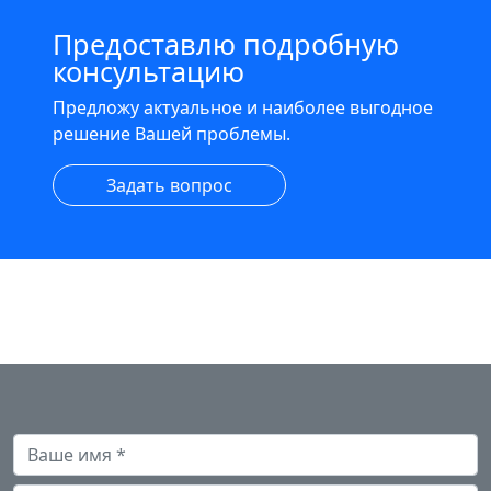
Предоставлю подробную
консультацию
Предложу актуальное и наиболее выгодное
решение Вашей проблемы.
Задать вопрос