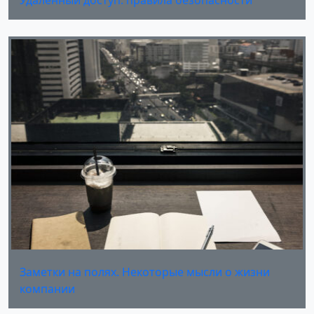
Удаленный доступ: правила безопасности
Заметки на полях. Некоторые мысли о жизни
компании