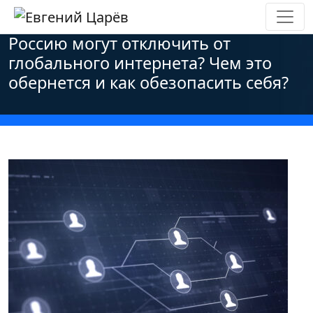
Главная
»
Новости
»
Политика
»
Россию могут отключить от
глобального интернета? Чем это
обернется и как обезопасить себя?