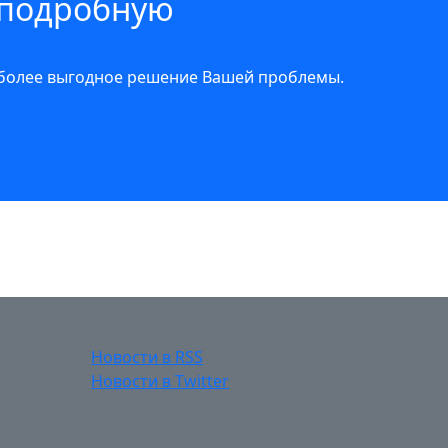
 подробную
иболее выгодное решение Вашей проблемы.
Новости в RSS
Новости в Twitter