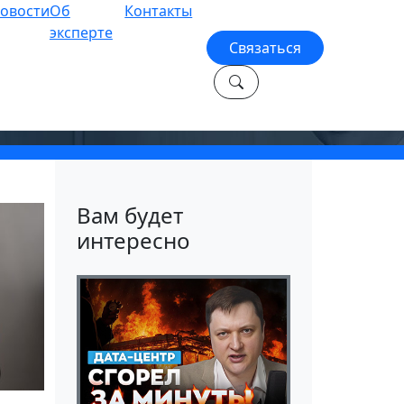
овости
Об
Контакты
эксперте
Связаться
Вам будет
интересно