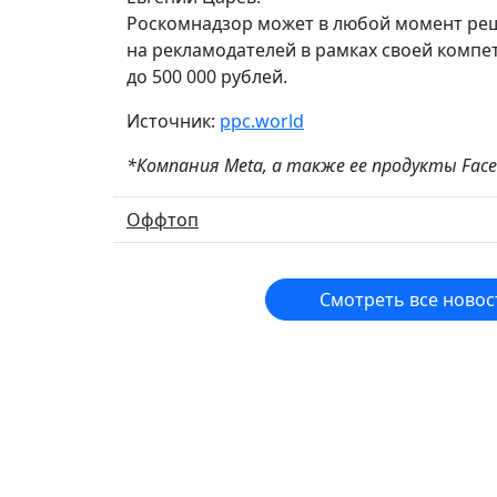
Роскомнадзор может в любой момент ре
на рекламодателей в рамках своей компет
до 500 000 рублей.
Источник:
ppc.world
*Компания Meta, а также ее продукты Face
Оффтоп
Смотреть все новос