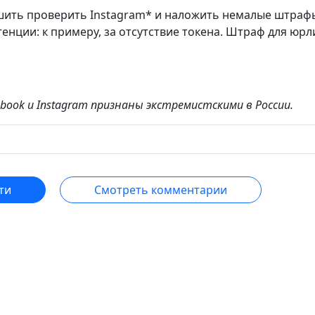
шить проверить Instagram* и наложить немалые штраф
енции: к примеру, за отсутствие токена. Штраф для юр
book и Instagram признаны экстремистскими в России.
ти
Смотреть комментарии