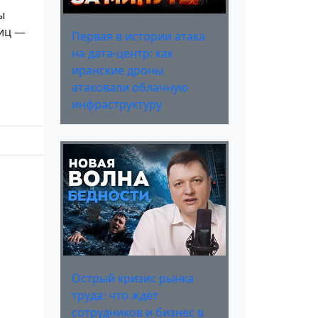
ы
лиц —
Первая в истории атака
на дата-центр: как
иранские дроны
атаковали облачную
инфраструктуру
Острый кризис рынка
труда: что ждёт
сотрудников и бизнес в