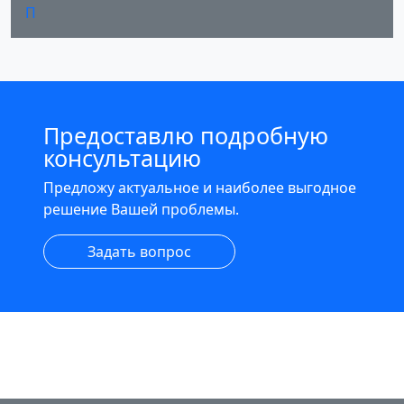
П
Предоставлю подробную
консультацию
Предложу актуальное и наиболее выгодное
решение Вашей проблемы.
Задать вопрос