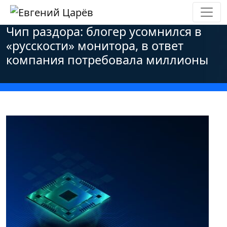
Главная
»
Новости
»
Оффтоп
»
Чип раздора: блогер усомнился в
«русскости» монитора, в ответ
компания потребовала миллионы