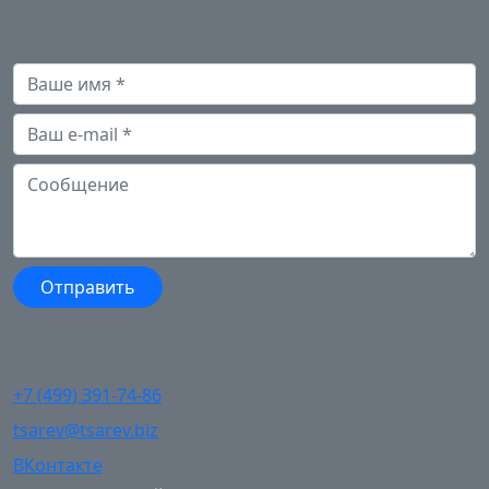
+7 (499) 391-74-86
tsarev@tsarev.biz
ВКонтакте