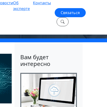
овости
Об
Контакты
эксперте
Связаться
Вам будет
интересно