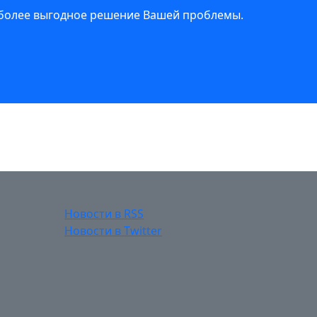
иболее выгодное решение Вашей проблемы.
Новости в RSS
Новости в Twitter