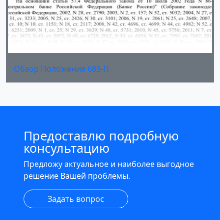
Обзор Положения 683-П
Предоставлю подробную
консультацию
Предложу актуальное и наиболее выгодное
решение Вашей проблемы.
Задать вопрос