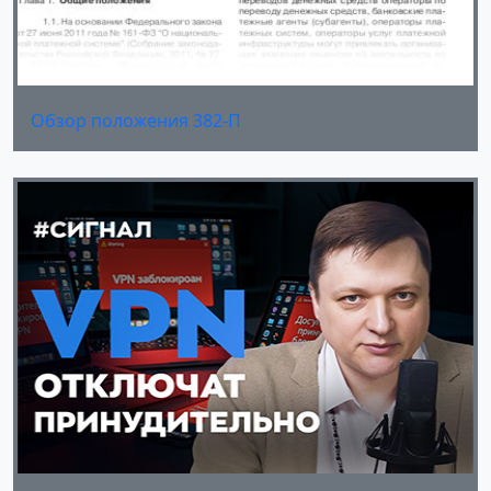
Обзор положения 382-П