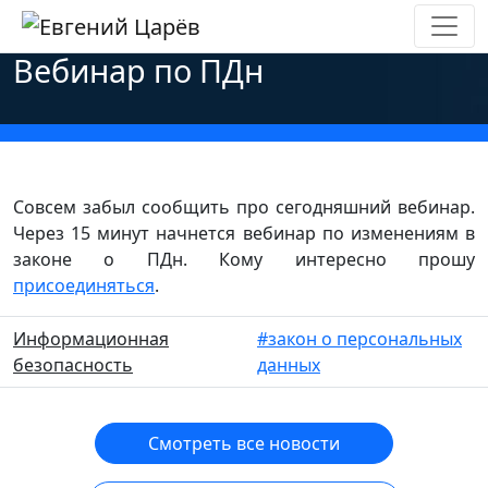
Главная
»
Новости
»
Проверки регуляторов
»
Вебинар по ПДн
Совсем забыл сообщить про сегодняшний вебинар.
Через 15 минут начнется вебинар по изменениям в
законе о ПДн. Кому интересно прошу
присоединяться
.
Информационная
#закон о персональных
безопасность
данных
Смотреть все новости