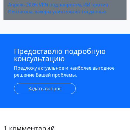
Апрель 2026: VPN под запретом, ИИ против
Пентагона, хакеры уничтожают госданные
Предоставлю подробную
консультацию
Предложу актуальное и наиболее выгодное
решение Вашей проблемы.
Задать вопрос
1 комментарий