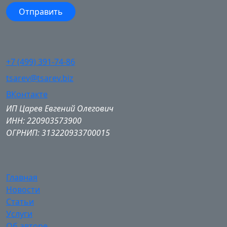
+7 (499) 391-74-86
tsarev@tsarev.biz
ВКонтакте
ИП Царев Евгений Олегович
ИНН: 220903573900
ОГРНИП: 313220933700015
Главная
Новости
Статьи
Услуги
Об авторе