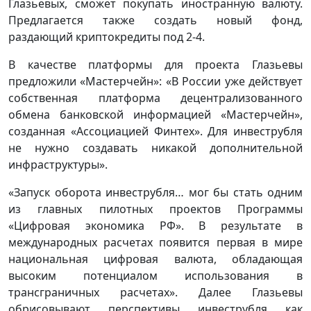
Глазьевых, сможет покупать иностранную валюту.
Предлагается также создать новый фонд,
раздающий криптокредиты под 2-4.
В качестве платформы для проекта Глазьевы
предложили «Мастерчейн»: «В России уже действует
собственная платформа децентрализованного
обмена банковской информацией «Мастерчейн»,
созданная «Ассоциацией Финтех». Для инвеструбля
не нужно создавать никакой дополнительной
инфраструктуры».
«Запуск оборота инвеструбля… мог бы стать одним
из главных пилотных проектов Программы
«Цифровая экономика РФ». В результате в
международных расчетах появится первая в мире
национальная цифровая валюта, обладающая
высоким потенциалом использования в
трансграничных расчетах». Далее Глазьевы
обрисовывают перспективы инвеструбля как