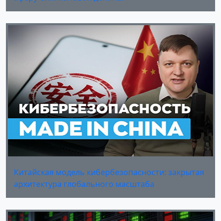
Китайская модель кибербезопасности: закрытая
архитектура глобального масштаба