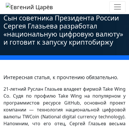
Главная
»
Новости
»
Персональные данные
»
Сын советника Президента России
Сергея Глазьева разработал
«национальную цифровую валюту»
и готовит к запуску криптобиржу
Интересная статья, к прочтению обязательно.
21-летний Руслан Глазьев владеет фирмой Take Wing
Co. Судя по профилю Take Wing на популярном у
программистов ресурсе GitHub, основной проект
компании — технология национальной цифровой
валюты TWCoin (National digital currency technology).
Напомним, что его отец, Сергей Глазьев весьма