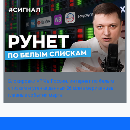
Блокировки VPN в России, интернет по белым
спискам и утечка данных 26 млн американцев:
главные события марта