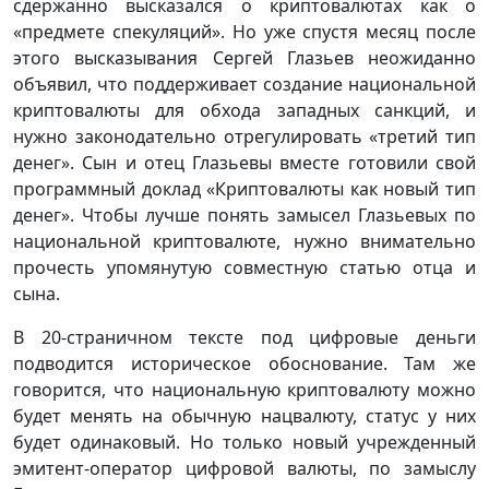
сдержанно высказался о криптовалютах как о
«предмете спекуляций». Но уже спустя месяц после
этого высказывания Сергей Глазьев неожиданно
объявил, что поддерживает создание национальной
криптовалюты для обхода западных санкций, и
нужно законодательно отрегулировать «третий тип
денег». Сын и отец Глазьевы вместе готовили свой
программный доклад «Криптовалюты как новый тип
денег». Чтобы лучше понять замысел Глазьевых по
национальной криптовалюте, нужно внимательно
прочесть упомянутую совместную статью отца и
сына.
В 20-страничном тексте под цифровые деньги
подводится историческое обоснование. Там же
говорится, что национальную криптовалюту можно
будет менять на обычную нацвалюту, статус у них
будет одинаковый. Но только новый учрежденный
эмитент-оператор цифровой валюты, по замыслу