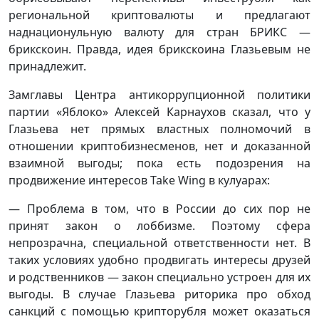
региональной криптовалюты и предлагают
наднационульную валюту для стран БРИКС —
брикскоин. Правда, идея брикскоина Глазьевым не
принадлежит.
Замглавы Центра антикоррупционной политики
партии «Яблоко» Алексей Карнаухов сказал, что у
Глазьева нет прямых властных полномочий в
отношении криптобизнесменов, нет и доказанной
взаимной выгоды; пока есть подозрения на
продвижение интересов Take Wing в кулуарах:
— Проблема в том, что в России до сих пор не
принят закон о лоббизме. Поэтому сфера
непрозрачна, специальной ответственности нет. В
таких условиях удобно продвигать интересы друзей
и родственников — закон специально устроен для их
выгоды. В случае Глазьева риторика про обход
санкций с помощью крипторубля может оказаться