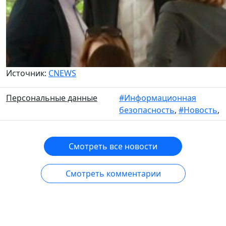
Источник:
CNEWS
Персональные данные
#Информационная
безопасность
,
#Новость
,
Смотреть все новости
Смотреть комментарии