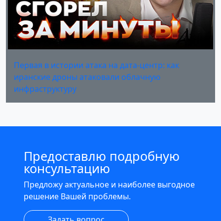
Первая в истории атака на дата-центр: как
иранские дроны атаковали облачную
инфраструктуру
Предоставлю подробную
консультацию
Предложу актуальное и наиболее выгодное
решение Вашей проблемы.
Задать вопрос