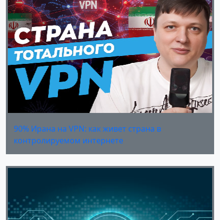
90% Ирана на VPN: как живет страна в
контролируемом интернете