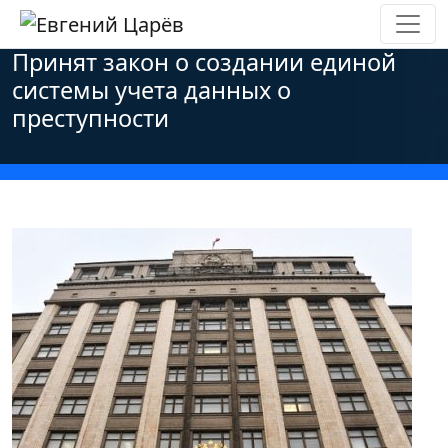
Главная
»
Новости
»
Персональные данные
»
Принят закон о создании единой
системы учета данных о
преступности