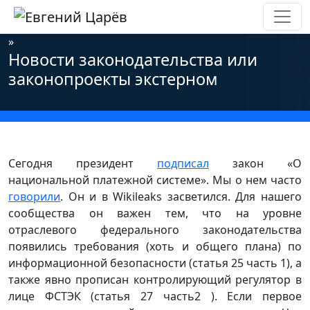
Главная
»
Новости
»
Информационная безопасность
»
Новости законодательства или
законопроекты экстерном
Сегодня президент
подписал
закон «О
национальной платежной системе». Мы о нем часто
говорили
. Он и в Wikileaks засветился. Для нашего
сообщества он важен тем, что на уровне
отраслевого федерального законодательства
появились требования (хоть и общего плана) по
информационной безопасности (статья 25 часть 1), а
также явно прописан контролирующий регулятор в
лице ФСТЭК (статья 27 часть2 ). Если первое