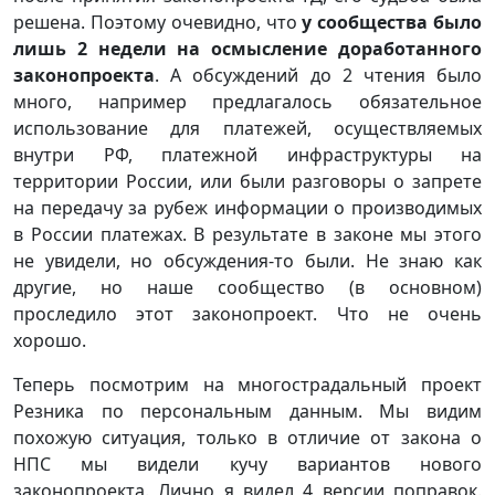
решена. Поэтому очевидно, что
у сообщества было
лишь 2 недели на осмысление доработанного
законопроекта
. А обсуждений до 2 чтения было
много, например предлагалось обязательное
использование для платежей, осуществляемых
внутри РФ, платежной инфраструктуры на
территории России, или были разговоры о запрете
на передачу за рубеж информации о производимых
в России платежах. В результате в законе мы этого
не увидели, но обсуждения-то были. Не знаю как
другие, но наше сообщество (в основном)
проследило этот законопроект. Что не очень
хорошо.
Теперь посмотрим на многострадальный проект
Резника по персональным данным. Мы видим
похожую ситуация, только в отличие от закона о
НПС мы видели кучу вариантов нового
законопроекта. Лично я видел 4 версии поправок.