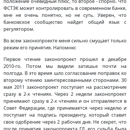
положение очевидный плюс, то второе - спорно. Что
ФСТЭК может контролировать в современном банке,
мне не очень понятно, но не суть. Уверен, что
банковское сообщество найдет общий язык с
регулятором.
Во всем законопроекте меня сильно смущает только
режим его принятия. Напомню:
Первое чтение законопроект прошел в декабре
2010-го. Потом мы видели затишье почти на
полгода. В это время шло согласование поправок ко
второму чтению заинтересованными сторонами. 30
мая 2011 законопроект поступает на рассмотрение
сразу в 2-х чтениях. Через 2 недели законопроект
принимают сразу в 2-х чтениях и он отправляется в
Совет Федерации, где принимается через неделю и
поступает на подпись президенту, который ставит
свое одобрение через 2 рабочих дня. Не секрет, что
после принятия законопроекта ГД, его судьба была