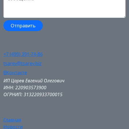
+7 (499) 391-74-86
tsarev@tsarev.biz
ВКонтакте
ИП Царев Евгений Олегович
ИНН: 220903573900
ОГРНИП: 313220933700015
Главная
Новости