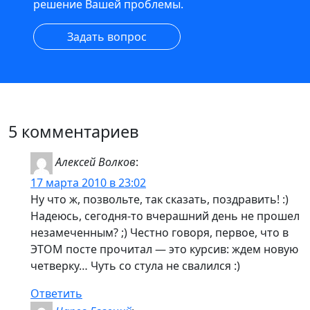
решение Вашей проблемы.
Задать вопрос
5 комментариев
Алексей Волков
:
17 марта 2010 в 23:02
Ну что ж, позвольте, так сказать, поздравить! :)
Надеюсь, сегодня-то вчерашний день не прошел
незамеченным? ;) Честно говоря, первое, что в
ЭТОМ посте прочитал — это курсив: ждем новую
четверку… Чуть со стула не свалился :)
Ответить