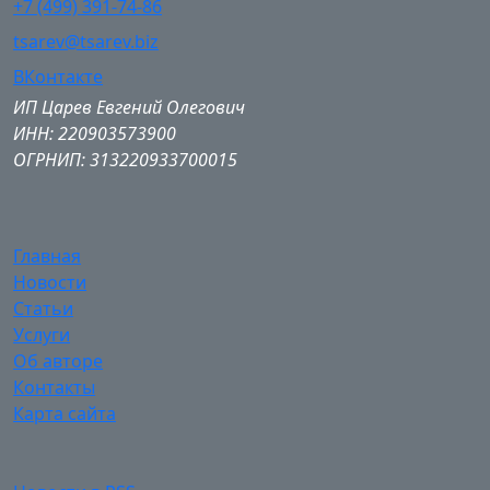
+7 (499) 391-74-86
tsarev@tsarev.biz
ВКонтакте
ИП Царев Евгений Олегович
ИНН: 220903573900
ОГРНИП: 313220933700015
Главная
Новости
Статьи
Услуги
Об авторе
Контакты
Карта сайта