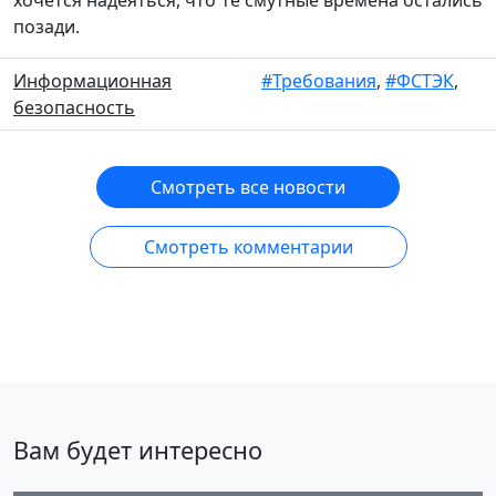
хочется надеяться, что те смутные времена остались
позади.
Информационная
#Требования
,
#ФСТЭК
,
безопасность
Смотреть все новости
Смотреть комментарии
Вам будет интересно