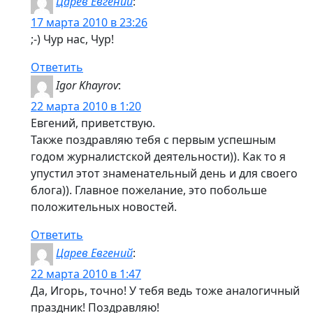
Царев Евгений
:
17 марта 2010 в 23:26
;-) Чур нас, Чур!
Ответить
Igor Khayrov
:
22 марта 2010 в 1:20
Евгений, приветствую.
Также поздравляю тебя с первым успешным
годом журналистской деятельности)). Как то я
упустил этот знаменательный день и для своего
блога)). Главное пожелание, это побольше
положительных новостей.
Ответить
Царев Евгений
:
22 марта 2010 в 1:47
Да, Игорь, точно! У тебя ведь тоже аналогичный
праздник! Поздравляю!