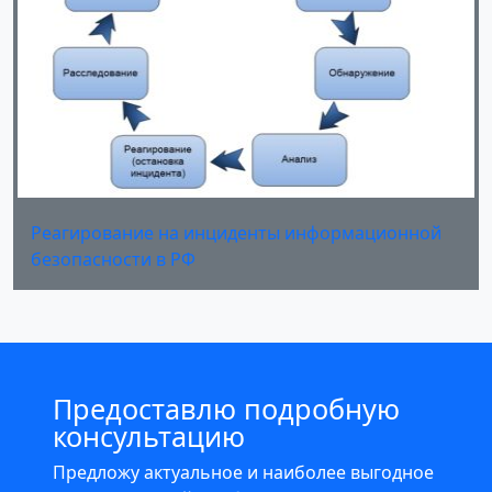
Реагирование на инциденты информационной
безопасности в РФ
Предоставлю подробную
консультацию
Предложу актуальное и наиболее выгодное