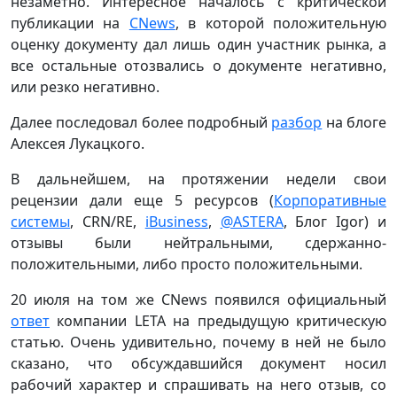
незаметно. Интересное началось с критической
публикации на
CNews
, в которой положительную
оценку документу дал лишь один участник рынка, а
все остальные отозвались о документе негативно,
или резко негативно.
Далее последовал более подробный
разбор
на блоге
Алексея Лукацкого.
В дальнейшем, на протяжении недели свои
рецензии дали еще 5 ресурсов (
Корпоративные
системы
, CRN/RE,
iBusiness
,
@ASTERA
, Блог Igor) и
отзывы были нейтральными, сдержанно-
положительными, либо просто положительными.
20 июля на том же CNews появился официальный
ответ
компании LETA на предыдущую критическую
статью. Очень удивительно, почему в ней не было
сказано, что обсуждавшийся документ носил
рабочий характер и спрашивать на него отзыв, со