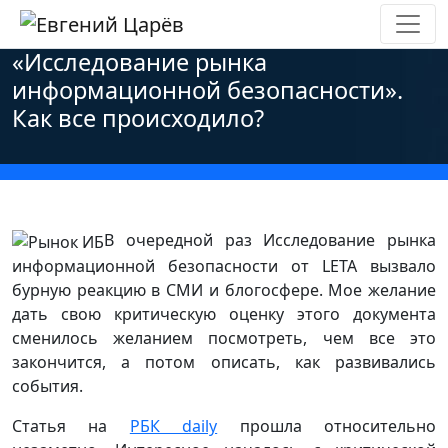
Главная
»
Новости
»
Персональные данные
»
«Исследование рынка
информационной безопасности».
Как все происходило?
В очередной раз Исследование рынка
информационной безопасности от LETA вызвало
бурную реакцию в СМИ и блогосфере. Мое желание
дать свою критическую оценку этого документа
сменилось желанием посмотреть, чем все это
закончится, а потом описать, как развивались
события.
Статья на
РБК daily
прошла относительно