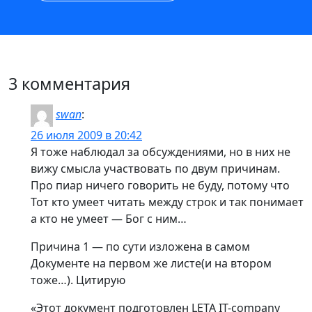
3 комментария
swan
:
26 июля 2009 в 20:42
Я тоже наблюдал за обсуждениями, но в них не
вижу смысла участвовать по двум причинам.
Про пиар ничего говорить не буду, потому что
Тот кто умеет читать между строк и так понимает
а кто не умеет — Бог с ним…
Причина 1 — по сути изложена в самом
Документе на первом же листе(и на втором
тоже…). Цитирую
«Этот документ подготовлен LETA IT-company