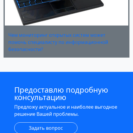
Чем мониторинг открытых систем может
помочь специалисту по информационной
безопасности?
Предоставлю подробную
консультацию
Предложу актуальное и наиболее выгодное
решение Вашей проблемы.
Задать вопрос