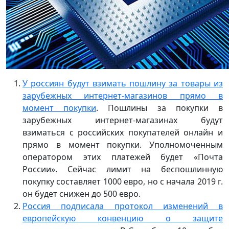
У россиян будут взимать пошлину за товары из
зарубежных интернет-магазинов прямо в
момент покупки
. Пошлины за покупки в
зарубежных интернет-магазинах будут
взиматься с российских покупателей онлайн и
прямо в момент покупки. Уполномоченным
оператором этих платежей будет «Почта
России». Сейчас лимит на беспошлинную
покупку составляет 1000 евро, но с начала 2019 г.
он будет снижен до 500 евро.
Россия подписала протокол изменений в
европейскую конвенцию о защите