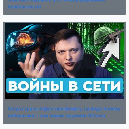
безопасности?
Когда страны перестали воевать на виду: почему
кибератаки стали новым оружием XXI века