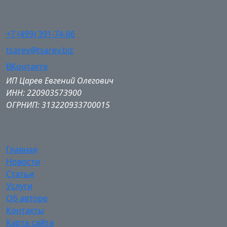
+7 (499) 391-74-86
tsarev@tsarev.biz
ВКонтакте
ИП Царев Евгений Олегович
ИНН: 220903573900
ОГРНИП: 313220933700015
Главная
Новости
Статьи
Услуги
Об авторе
Контакты
Карта сайта