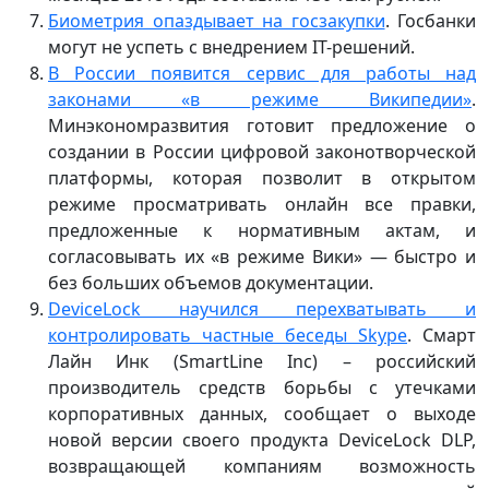
Биометрия опаздывает на госзакупки
. Госбанки
могут не успеть с внедрением IT-решений.
В России появится сервис для работы над
законами «в режиме Википедии»
.
Минэкономразвития готовит предложение о
создании в России цифровой законотворческой
платформы, которая позволит в открытом
режиме просматривать онлайн все правки,
предложенные к нормативным актам, и
согласовывать их «в режиме Вики» — быстро и
без больших объемов документации.
DeviceLock научился перехватывать и
контролировать частные беседы Skype
. Смарт
Лайн Инк (SmartLine Inc) – российский
производитель средств борьбы с утечками
корпоративных данных, сообщает о выходе
новой версии своего продукта DeviceLock DLP,
возвращающей компаниям возможность