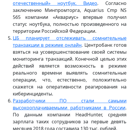
отечественный» ноутбук. Видео
. Согласно
заключению Минпромторга, Aquarius Cmp NS
565 компании «Аквариус» впервые получил
статус ноутбука, полностью произведенного на
территории Российской Федерации.
ЦБ планирует отслеживать сомнительные
транзакции в режиме онлайн
. Центробанк готов
взяться на усовершенствование своей системы
мониторинга транзакций. Конечной целью этих
действий является возможность в режиме
реального времени выявлять сомнительные
операции, что, естественно, положительно
скажется на оперативности реагирования на
киберинциденты.
Разработчики ПО стали самыми
высокооплачиваемыми работниками в России
.
По данным компании HeadHunter, средняя
зарплата таких сотрудников за первые девять
месяцев 2018 года составила 130 тыс. рублей.