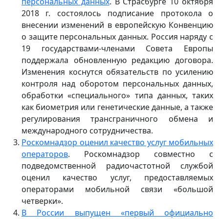
персональных данных
. В Страсбурге 10 октября
2018 г. состоялось подписание протокола о
внесении изменений в европейскую Конвенцию
о защите персональных данных. Россия наряду с
19 государствами-членами Совета Европы
поддержала обновленную редакцию договора.
Изменения коснутся обязательств по усилению
контроля над оборотом персональных данных,
обработки «специального» типа данных, таких
как биометрия или генетические данные, а также
регулирования трансграничного обмена и
международного сотрудничества.
Роскомнадзор оценил качество услуг мобильных
операторов
. Роскомнадзор совместно с
подведомственной радиочастотной службой
оценил качество услуг, предоставляемых
операторами мобильной связи «большой
четверки».
В России выпущен «первый официально