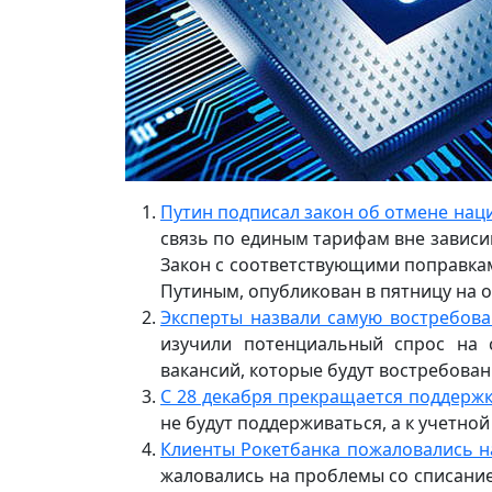
Путин подписал закон об отмене нац
связь по единым тарифам вне зависим
Закон с соответствующими поправка
Путиным, опубликован в пятницу на
Эксперты назвали самую востребов
изучили потенциальный спрос на с
вакансий, которые будут востребованы
С 28 декабря прекращается поддержк
не будут поддерживаться, а к учетно
Клиенты Рокетбанка пожаловались н
жаловались на проблемы со списание