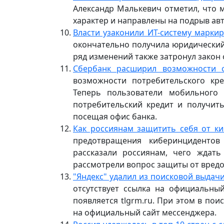
Александр Малькевич отметил, что 
характер и направлены на подрыв авт
Власти узаконили ИТ-систему марки
окончательно получила юридический 
ряд изменений также затронул закон 
Сбербанк расширил возможности о
возможности потребительского кр
Теперь пользователи мобильного
потребительский кредит и получить
посещая офис банка.
Как россиянам защитить себя от ки
предотвращения киберинцидентов
рассказали россиянам, чего ждат
рассмотрели вопрос защиты от вредо
"Яндекс" удалил из поисковой выдачи
отсутствует ссылка на официальны
появляется tlgrm.ru. При этом в по
на официальный сайт мессенджера.