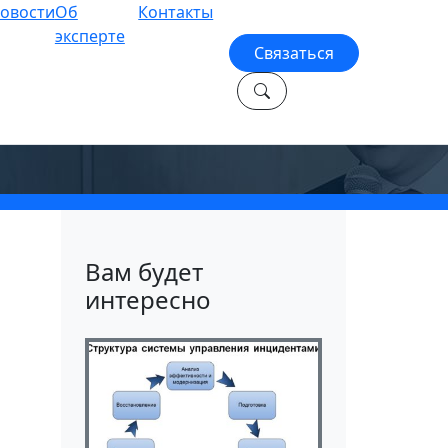
овости
Об
Контакты
эксперте
Связаться
И
Вам будет
интересно