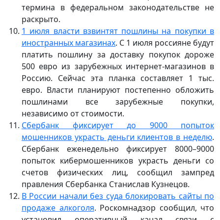
термина в федеральном законодательстве не
раскрыто.
1 июля власти взвинтят пошлины на покупки в
иностранных магазинах
. С 1 июля россияне будут
платить пошлину за доставку покупок дороже
500 евро из зарубежных интернет-магазинов в
Россию. Сейчас эта планка составляет 1 тыс.
евро. Власти планируют постепенно обложить
пошлинами все зарубежные покупки,
независимо от стоимости.
Сбербанк фиксирует до 9000 попыток
мошенников украсть деньги клиентов в неделю
.
Сбербанк еженедельно фиксирует 8000–9000
попыток кибермошенников украсть деньги со
счетов физических лиц, сообщил зампред
правления Сбербанка Станислав Кузнецов.
В России начали без суда блокировать сайты по
продаже алкоголя
. Роскомнадзор сообщил, что
установил оперативный канал связи с