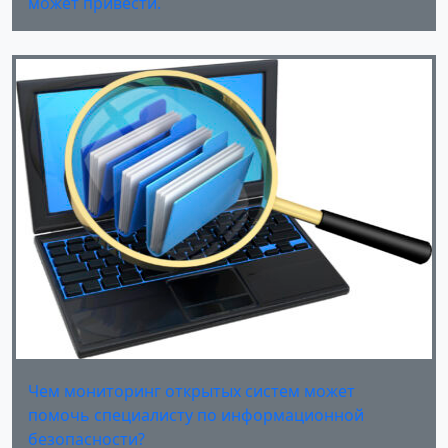
может привести.
Чем мониторинг открытых систем может
помочь специалисту по информационной
безопасности?