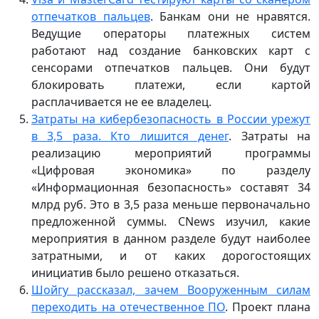
отпечатков пальцев
. Банкам они не нравятся.
Ведущие операторы платежных систем
работают над создание банковских карт с
сенсорами отпечатков пальцев. Они будут
блокировать платежи, если картой
расплачивается не ее владелец.
Затраты на кибербезопасность в России урежут
в 3,5 раза. Кто лишится денег
. Затраты на
реализацию мероприятий программы
«Цифровая экономика» по разделу
«Информационная безопасность» составят 34
млрд руб. Это в 3,5 раза меньше первоначально
предложенной суммы. CNews изучил, какие
мероприятия в данном разделе будут наиболее
затратными, и от каких дорогостоящих
инициатив было решено отказаться.
Шойгу рассказал, зачем Вооруженным силам
переходить на отечественное ПО
. Проект плана