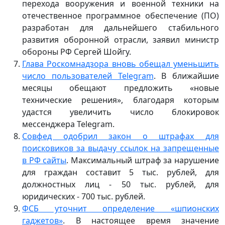
перехода вооружения и военной техники на
отечественное программное обеспечение (ПО)
разработан для дальнейшего стабильного
развития оборонной отрасли, заявил министр
обороны РФ Сергей Шойгу.
Глава Роскомнадзора вновь обещал уменьшить
число пользователей Telegram
. В ближайшие
месяцы обещают предложить «новые
технические решения», благодаря которым
удастся увеличить число блокировок
мессенджера Telegram.
Совфед одобрил закон о штрафах для
поисковиков за выдачу ссылок на запрещенные
в РФ сайты
. Максимальный штраф за нарушение
для граждан составит 5 тыс. рублей, для
должностных лиц - 50 тыс. рублей, для
юридических - 700 тыс. рублей.
ФСБ уточнит определение «шпионских
гаджетов»
. В настоящее время значение