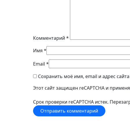
Комментарий
*
Имя
*
Email
*
Сохранить моё имя, email и адрес сайт
Этот сайт защищен reCAPTCHA и примен
Срок проверки reCAPTCHA истек. Перезагр