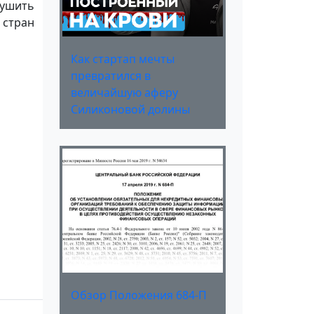
рушить
 стран
Как стартап мечты
превратился в
величайшую аферу
Силиконовой долины
Обзор Положения 684-П