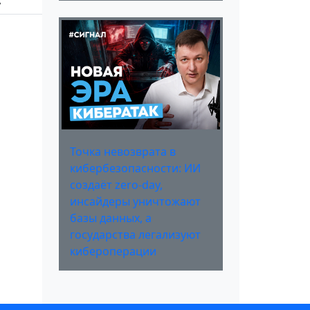
,
Точка невозврата в
кибербезопасности: ИИ
создаёт zero-day,
инсайдеры уничтожают
базы данных, а
государства легализуют
кибероперации