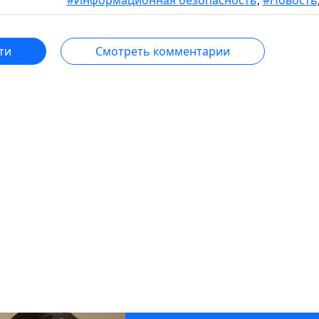
#Информационная безопасность
,
#Новость
ти
Смотреть комментарии