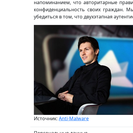
напоминанием, что авторитарные прави
конфиденциальность своих граждан. Мы
убедиться в том, что двухэтапная аутент
Источник:
Anti-Malware