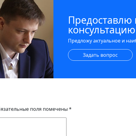
Предоставлю
консультацию
Предложу актуальное и на
Задать вопрос
язательные поля помечены
*