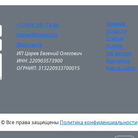
Главная
+7 (499) 391-74-86
Новости
tsarev@tsarev.biz
Статьи
ВКонтакте
Услуги
ИП Царев Евгений Олегович
Об авторе
ИНН: 220903573900
Контакты
ОГРНИП: 313220933700015
Карта сайта
© Все права защищены
Политика конфиденциальности