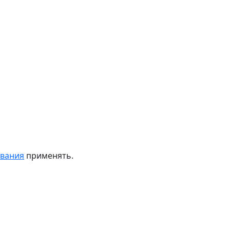
ивания
применять.