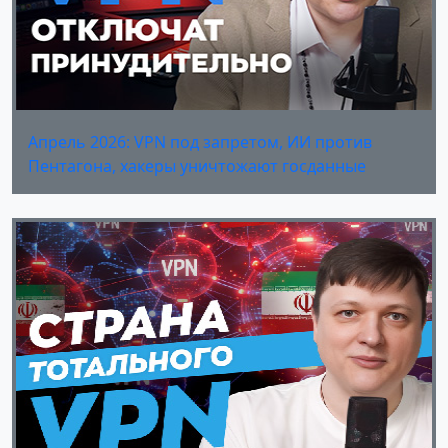
Апрель 2026: VPN под запретом, ИИ против
Пентагона, хакеры уничтожают госданные