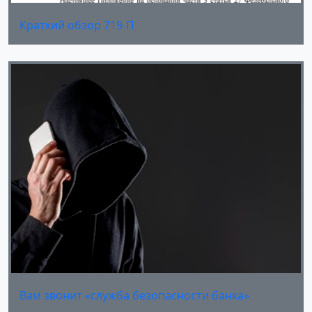
Краткий обзор 719-П
Вам звонит «служба безопасности банка»