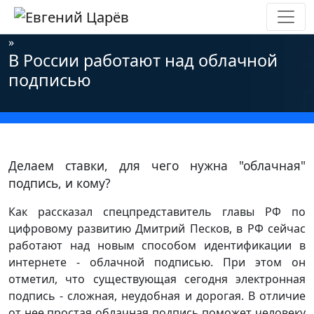
Главная
»
Новости
»
Информационная безопасность
»
В России работают над облачной
подписью
Делаем ставки, для чего нужна "облачная"
подпись, и кому?
Как рассказал спецпредставитель главы РФ по
цифровому развитию Дмитрий Песков, в РФ сейчас
работают над новым способом идентификации в
интернете - облачной подписью. При этом он
отметил, что существующая сегодня электронная
подпись - сложная, неудобная и дорогая. В отличие
от нее простая облачная подпись поможет человеку