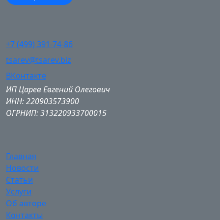
+7 (499) 391-74-86
tsarev@tsarev.biz
ВКонтакте
ИП Царев Евгений Олегович
ИНН: 220903573900
ОГРНИП: 313220933700015
Главная
Новости
Статьи
Услуги
Об авторе
Контакты