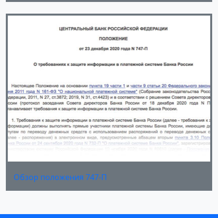
Обзор положения 747-П